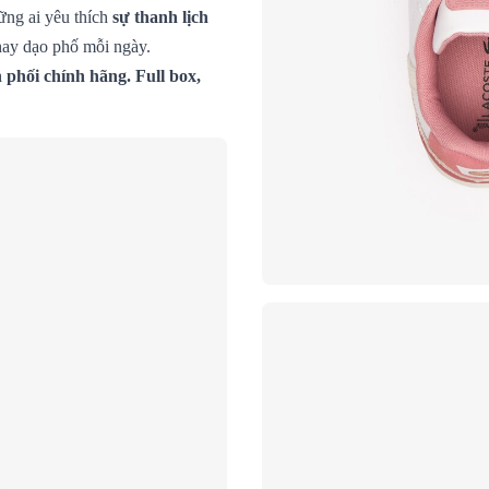
ững ai yêu thích
sự thanh lịch
 hay dạo phố mỗi ngày.
phối chính hãng. Full box,