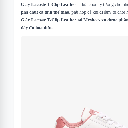
Giày Lacoste T-Clip Leather
là lựa chọn lý tưởng cho nh
pha chút cá tính thể thao
, phù hợp cả khi đi làm, đi chơi
Giày Lacoste T-Clip Leather
tại Myshoes.vn được phân 
đầy đủ hóa đơn.