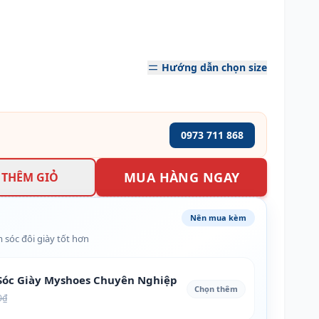
Hướng dẫn chọn size
0973 711 868
MUA HÀNG NGAY
THÊM GIỎ
Nên mua kèm
 sóc đôi giày tốt hơn
óc Giày Myshoes Chuyên Nghiệp
Chọn thêm
0₫