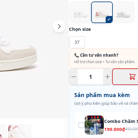
Chọn size
37
📞 Cần tư vấn nhanh?
Hỗ trợ chọn size • Tư vấn sản phẩm
Sản phẩm mua kèm
Gợi ý phụ kiện giúp bảo vệ và chăm
Combo Chăm S
190.000₫
455.00