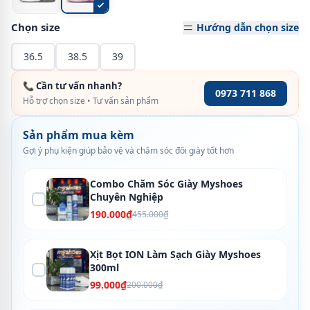
Chọn size
Hướng dẫn chọn size
36.5
38.5
39
📞 Cần tư vấn nhanh?
0973 711 868
Hỗ trợ chọn size • Tư vấn sản phẩm
Sản phẩm mua kèm
Gợi ý phụ kiện giúp bảo vệ và chăm sóc đôi giày tốt hơn
Combo Chăm Sóc Giày Myshoes
Chuyên Nghiệp
190.000₫
455.000₫
Xịt Bọt ION Làm Sạch Giày Myshoes
300ml
99.000₫
200.000₫