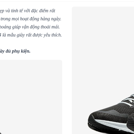
p và tinh tế với đặc điểm rất
g trong mọi hoạt động hàng ngày.
hoáng giúp vận động thoải mái.
4 là mẫu giày rất được yêu thích.
ầy đủ phụ kiện.