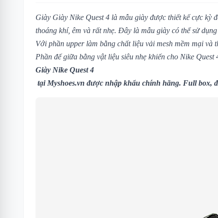
Giày Giày Nike Quest 4 là mẫu giày được thiết kế cực kỳ đẹ
thoáng khí, êm và rất nhẹ. Đây là mẫu giày có thể sử dụn
Với phần upper làm bằng chất liệu vải mesh mềm mại và t
Phần đế giữa bằng vật liệu siêu nhẹ khiến cho Nike Quest 
Giày Nike Quest 4
tại
Myshoes.vn
được nhập khẩu chính hãng. Full box, đ