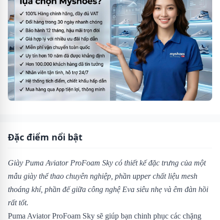
Đặc điểm nổi bật
Giày Puma Aviator ProFoam Sky có thiết kế đặc trưng của một
mẫu giày thể thao chuyên nghiệp, phần upper chất liệu mesh
thoáng khí, phần đế giữa công nghệ Eva siêu nhẹ và êm đàn hồi
rất tốt.
Puma Aviator ProFoam Sky sẽ giúp bạn chinh phục các chặng