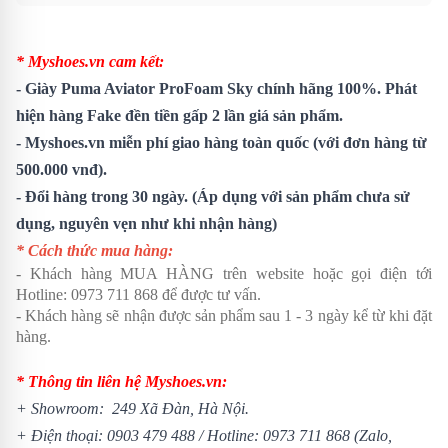
* Myshoes.vn cam kết:
- Giày Puma Aviator ProFoam Sky chính hãng 100%. Phát
hiện hàng Fake đền tiền gấp 2 lần giá sản phẩm.
- Myshoes.vn miễn phí giao hàng toàn quốc (với đơn hàng từ
500.000 vnđ).
- Đổi hàng trong 30 ngày. (Áp dụng với sản phẩm chưa sử
dụng, nguyên vẹn như khi nhận hàng)
* Cách thức mua hàng:
- Khách hàng MUA HÀNG trên website hoặc gọi điện tới
Hotline: 0973 711 868 để được tư vấn.
- Khách hàng sẽ nhận được sản phẩm sau 1 - 3 ngày kể từ khi đặt
hàng.
* Thông tin liên hệ Myshoes.vn:
+ Showroom: 249 Xã Đàn, Hà Nội.
+ Điện thoại: 0903 479 488 /
Hotline: 0973 711 868 (Zalo,