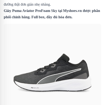
đường thật đơn giản nhẹ nhàng.
Giày Puma Aviator ProFoam Sky
tại Myshoes.vn được phân
phối chính hãng. Full box, đầy đủ hóa đơn.