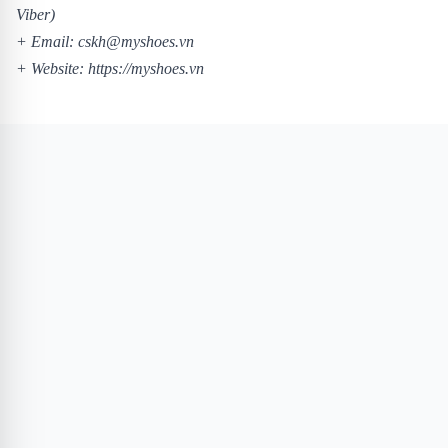
Viber)
+ Email: cskh@myshoes.vn
+ Website:
https://myshoes.vn