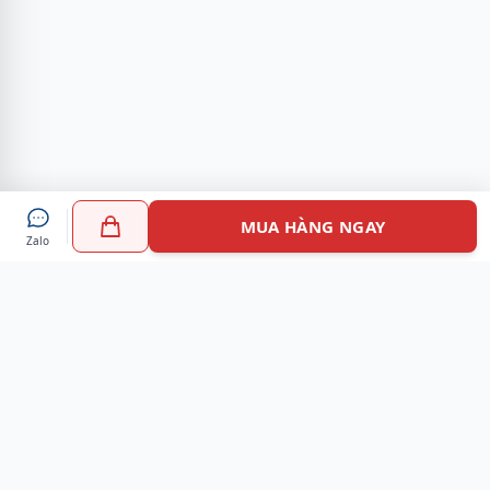
MUA HÀNG NGAY
Zalo