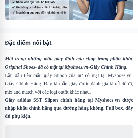
Đặc điểm nổi bật
Một trong những mẫu giày đỉnh của chóp trong phân khúc
Original Shoes- đã có mặt tại Myshoes.vn-Giày Chính Hãng.
Lần đầu tiên mẫu giày Slipon của nữ có mặt tại Myshoes.vn-
Giày Chính Hãng. Đây là mẫu giày được đánh giá là rất dễ đi,
mix and match với các loại outfit khác nhau.
Giày adidas SST Slipon chính hãng tại
Myshoes.vn
được
nhập khẩu chính hãng qua đường hàng không. Full box, đầy
đủ phụ kiện.