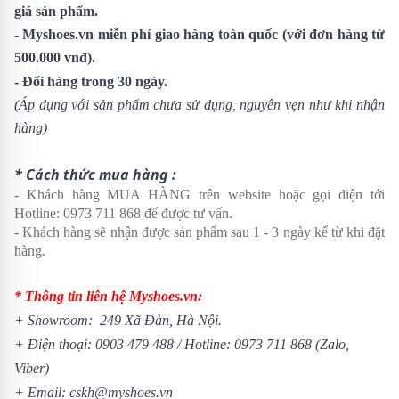
giá sản phẩm.
- Myshoes.vn miễn phí giao hàng toàn quốc (với đơn hàng từ
500.000 vnđ).
- Đổi hàng trong 30 ngày.
(Áp dụng với sản phẩm chưa sử dụng, nguyên vẹn như khi nhận
hàng)
* Cách thức mua hàng :
- Khách hàng MUA HÀNG trên website hoặc gọi điện tới
Hotline:
0973 711 868
để được tư vấn.
- Khách hàng sẽ nhận được sản phẩm sau 1 - 3 ngày kể từ khi đặt
hàng.
* Thông tin liên hệ Myshoes.vn:
+
Showroom
: 249 Xã Đàn, Hà Nội.
+ Điện thoại:
0903 479 488
/ Hotline:
0973 711 868
(Zalo,
Viber)
+ Email: cskh@myshoes.vn