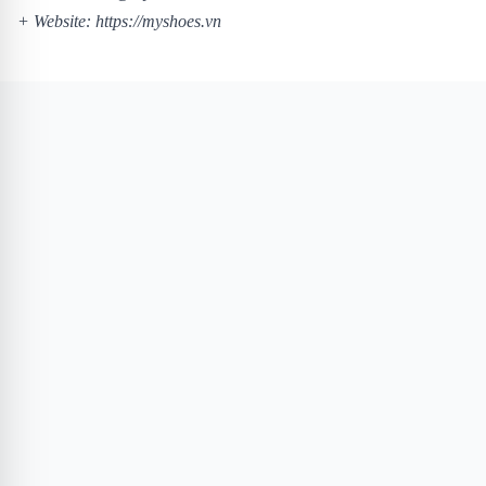
+ Website:
https://myshoes.vn