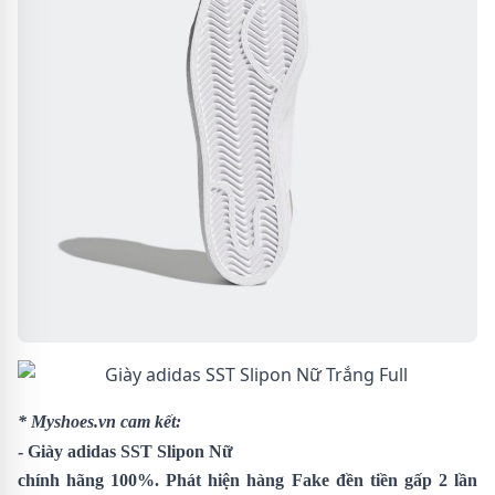
* Myshoes.vn cam kết:
-
Giày adidas SST Slipon Nữ
chính hãng 100%. Phát hiện hàng Fake đền tiền gấp 2 lần