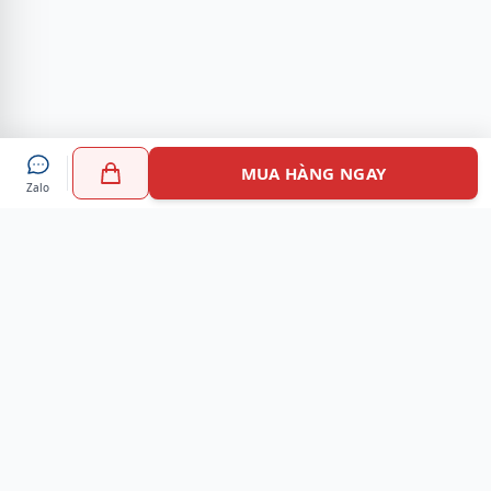
MUA HÀNG NGAY
Zalo