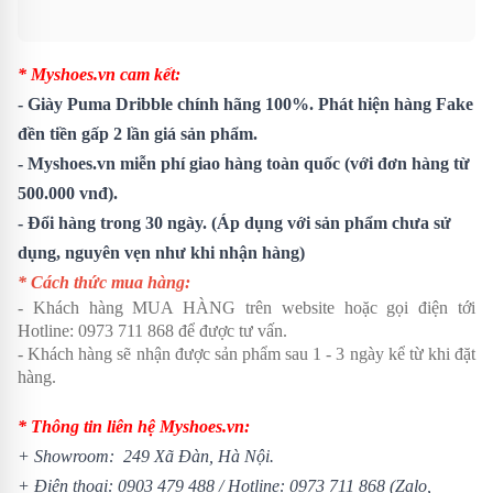
* Myshoes.vn cam kết:
-
Giày Puma Dribble
chính hãng 100%. Phát hiện hàng Fake
đền tiền gấp 2 lần giá sản phẩm.
- Myshoes.vn miễn phí giao hàng toàn quốc (với đơn hàng từ
500.000 vnđ).
- Đổi hàng trong 30 ngày. (Áp dụng với sản phẩm chưa sử
dụng, nguyên vẹn như khi nhận hàng)
* Cách thức mua hàng:
- Khách hàng MUA HÀNG trên website hoặc gọi điện tới
Hotline: 0973 711 868 để được tư vấn.
- Khách hàng sẽ nhận được sản phẩm sau 1 - 3 ngày kể từ khi đặt
hàng.
* Thông tin liên hệ Myshoes.vn:
+ Showroom: 249 Xã Đàn, Hà Nội.
+ Điện thoại: 0903 479 488 /
Hotline: 0973 711 868 (Zalo,