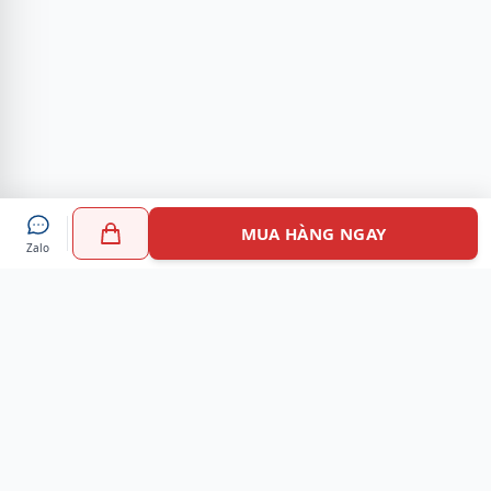
MUA HÀNG NGAY
Zalo