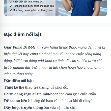
Đặc điểm nổi bật
Giày Puma Dribble
lấy cảm hứng từ thể thao, mang đến thiết kế
hiện đại kết hợp cùng sự thoải mái tối ưu cho cuộc sống năng
động. Với form dáng mid-boot cá tính, đế cao su bền bỉ và chi
tiết branding đặc trưng, đây là lựa chọn hoàn hảo cho phong
cách thường ngày.
Đặc điểm nổi bật:
Thiết kế thể thao trẻ trung
, dễ phối đồ.
Form dáng regular fit, mid-boot
cho cảm giác chắc chắn.
Đế cao su bền bỉ
, tăng độ bám và linh hoạt khi di chuyển.
Dây buộc truyền thống
ôm vừa vặn bàn chân.