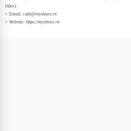
Viber)
+ Email: cskh@myshoes.vn
+ Website:
https://myshoes.vn