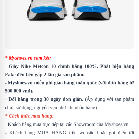
* Myshoes.vn cam kết:
- Giày Nike Metcon 10 chính hãng 100%. Phát hiện hàng
Fake đền tiền gấp 2 lần giá sản phẩm.
- Myshoes.vn miễn phí giao hàng toàn quốc (với đơn hàng từ
500.000 vnđ).
- Đổi hàng trong 30 ngày đơn giản
. (Áp dụng với sản phẩm
chưa sử dụng, nguyên vẹn như khi nhận hàng)
* Cách thức mua hàng:
- Khách hàng mua trực tiếp tại các Showroom của Myshoes.vn
- Khách hàng MUA HÀNG trên website hoặc gọi điện tới