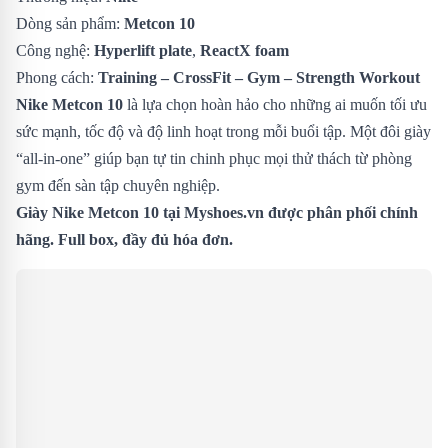
Dòng sản phẩm:
Metcon 10
Công nghệ:
Hyperlift plate
,
ReactX foam
Phong cách:
Training – CrossFit – Gym – Strength Workout
Nike Metcon 10
là lựa chọn hoàn hảo cho những ai muốn tối ưu
sức mạnh, tốc độ và độ linh hoạt trong mỗi buổi tập. Một đôi giày
“all-in-one” giúp bạn tự tin chinh phục mọi thử thách từ phòng
gym đến sàn tập chuyên nghiệp.
Giày Nike Metcon 10
tại Myshoes.vn được phân phối chính
hãng. Full box, đầy đủ hóa đơn.