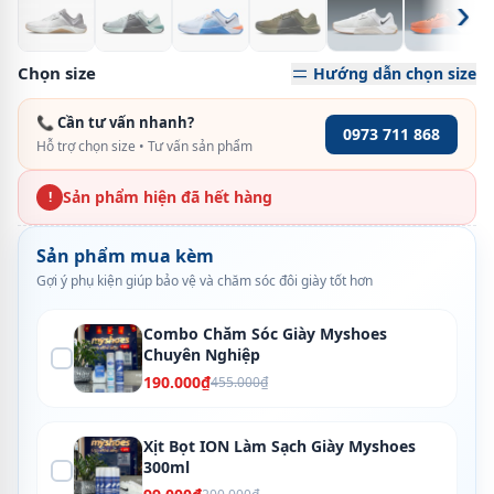
›
Chọn size
Hướng dẫn chọn size
📞 Cần tư vấn nhanh?
0973 711 868
Hỗ trợ chọn size • Tư vấn sản phẩm
Sản phẩm hiện đã hết hàng
!
Sản phẩm mua kèm
Gợi ý phụ kiện giúp bảo vệ và chăm sóc đôi giày tốt hơn
Combo Chăm Sóc Giày Myshoes
Chuyên Nghiệp
190.000₫
455.000₫
Xịt Bọt ION Làm Sạch Giày Myshoes
300ml