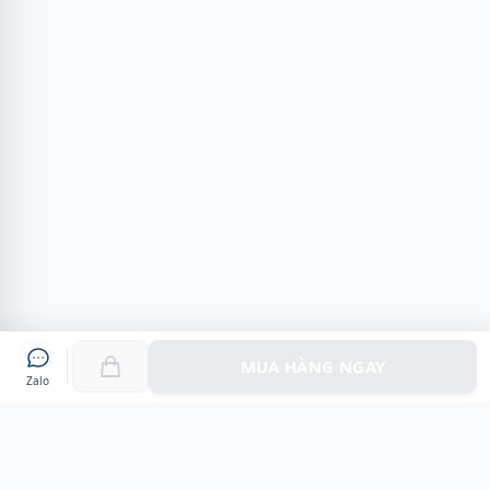
MUA HÀNG NGAY
Zalo