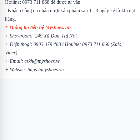
Hotline:
0973 711 868
để được tư vấn.
- Khách hàng đã nhận được sản phẩm sau 1 - 3 ngày kể từ khi đặt
hàng.
* Thông tin liên hệ Myshoes.vn:
+ Showroom: 249 Xã Đàn, Hà Nội.
+ Điện thoại:
0903 479 488
/
Hotline:
0973 711 868
(Zalo,
Viber)
+ Email: cskh@myshoes.vn
+ Website:
https://myshoes.vn