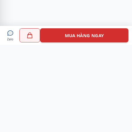
MUA HÀNG NGAY
Zalo