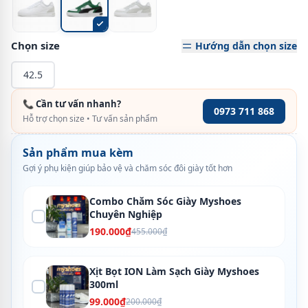
Chọn size
Hướng dẫn chọn size
42.5
📞 Cần tư vấn nhanh?
0973 711 868
Hỗ trợ chọn size • Tư vấn sản phẩm
Sản phẩm mua kèm
Gợi ý phụ kiện giúp bảo vệ và chăm sóc đôi giày tốt hơn
Combo Chăm Sóc Giày Myshoes
Chuyên Nghiệp
190.000₫
455.000₫
Xịt Bọt ION Làm Sạch Giày Myshoes
300ml
99.000₫
200.000₫