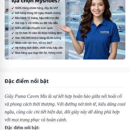
Đặc điểm nổi bật
Giày Puma Caven Mix là sự kết hợp hoàn hảo giữa nét hoài cổ
và phong cách thời thượng. Với đường nét tinh tế, kiểu dáng cool
ngầu, cùng các chi tiết hiện đại, đôi giày này dễ dàng phù hợp
với mọi trang phục và hoàn cảnh.
Đặc điểm nổi bật: