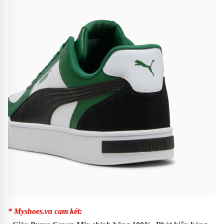
* Myshoes.vn cam kết: