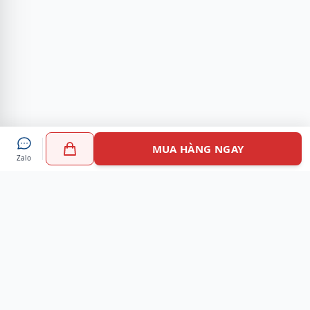
MUA HÀNG NGAY
Zalo