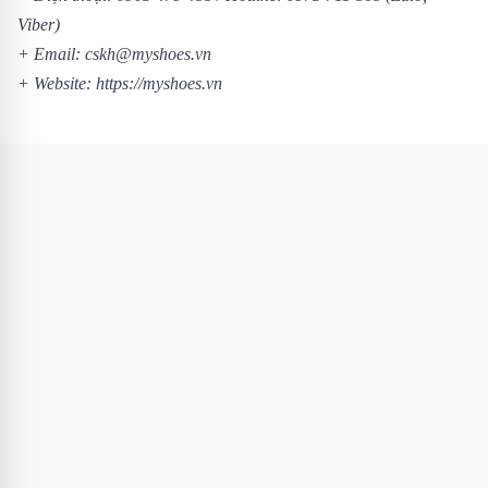
Viber)
+ Email: cskh@myshoes.vn
+ Website:
https://myshoes.vn