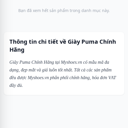
Bạn đã xem hết sản phẩm trong danh mục này.
Thông tin chi tiết về Giày Puma Chính
Hãng
Giày Puma Chính Hãng tại Myshoes.vn có mẫu mã đa
dạng, đẹp mắt và giá luôn tốt nhất. Tất cả các sản phẩm
đều được Myshoes.vn phân phối chính hãng, hóa đơn VAT
đầy đủ.