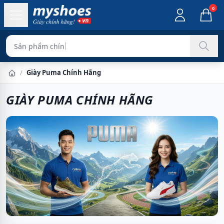
0
Sản phẩm chính hãng 100
/
Giày Puma Chính Hãng
Trang chủ
GIÀY PUMA CHÍNH HÃNG