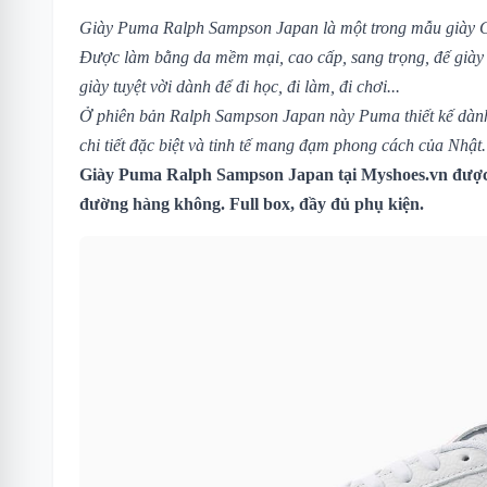
Giày Puma Ralph Sampson Japan
là một trong mẫu giày 
Được làm bằng da mềm mại, cao cấp, sang trọng, đế giày
giày tuyệt vời dành để đi học, đi làm, đi chơi...
Ở phiên bản Ralph Sampson Japan này Puma thiết kế dàn
chi tiết đặc biệt và tinh tế mang đạm phong cách của Nhật.
Giày Puma Ralph Sampson Japan tại Myshoes.vn được
đường hàng không. Full box, đầy đủ phụ kiện.