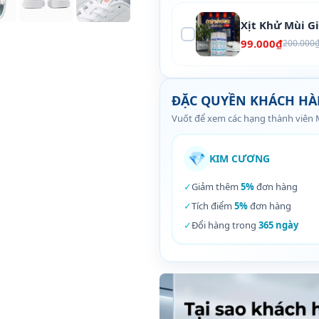
Xịt Khử Mùi G
99.000₫
200.000
ĐẶC QUYỀN KHÁCH H
Vuốt để xem các hạng thành viên
💎
KIM CƯƠNG
✓
Giảm thêm
5%
đơn hàng
✓
Tích điểm
5%
đơn hàng
✓
Đổi hàng trong
365 ngày