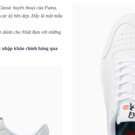
Classic huyền thoại của Puma.
 cực kỳ bền đẹp. Đây là một mẫu
h dành cho Nhật Bản với những
 nhập khẩu chính hãng qua