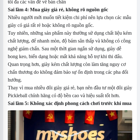
tối đa các vấn đề về bàn chân
Sai lầm 4: Mua giày giá rẻ, không rõ nguồn gốc
Nhiều người mới muốn tiết kiệm chi phí nên lựa chọn các mẫu
giày có giá rất rẻ hoặc không rõ nguồn gốc.
Tuy nhiên, những sản phẩm này thường sử dụng chất liệu kém
chất lượng, đế nhanh mòn, độ bám sân thấp và không có công
nghệ giảm chấn. Sau một thời gian ngắn sử dụng, giày dễ
bong keo, biến dạng hoặc mất khả năng hỗ trợ khi thi đấu.
Quan trọng hơn, giày kém chất lượng còn làm tăng nguy cơ
chấn thương do không đảm bảo sự ổn định trong các pha đổi
hướng.
Thay vì mua nhiều đôi giày giá rẻ, bạn nên đầu tư một đôi giày
Pickleball chính hãng có độ bền cao và hiệu suất tốt hơn.
Sai lầm 5: Không xác định phong cách chơi trước khi mua