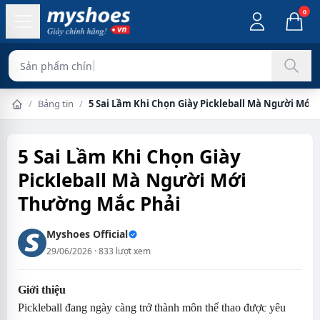
0
Sản phẩm chính hãng 100%
/
Bảng tin
/
5 Sai Lầm Khi Chọn Giày Pickleball Mà Người Mới
Trang chủ
5 Sai Lầm Khi Chọn Giày
Pickleball Mà Người Mới
Thường Mắc Phải
Myshoes Official
29/06/2026 · 833 lượt xem
Giới thiệu
Pickleball đang ngày càng trở thành môn thể thao được yêu