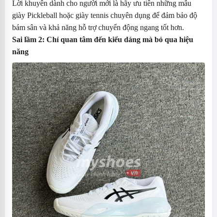
Lời khuyên dành cho người mới là hãy ưu tiên những mẫu
giày Pickleball hoặc giày tennis chuyên dụng để đảm bảo độ
bám sân và khả năng hỗ trợ chuyển động ngang tốt hơn.
Sai lầm 2: Chỉ quan tâm đến kiểu dáng mà bỏ qua hiệu
năng