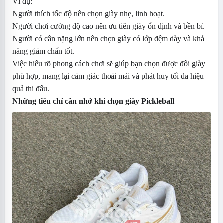
Ví dụ:
Người thích tốc độ nên chọn giày nhẹ, linh hoạt.
Người chơi cường độ cao nên ưu tiên giày ổn định và bền bỉ.
Người có cân nặng lớn nên chọn giày có lớp đệm dày và khả
năng giảm chấn tốt.
Việc hiểu rõ phong cách chơi sẽ giúp bạn chọn được đôi giày
phù hợp, mang lại cảm giác thoải mái và phát huy tối đa hiệu
quả thi đấu.
Những tiêu chí cần nhớ khi chọn
giày Pickleball