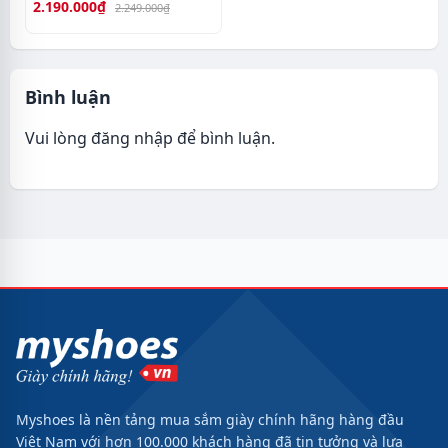
2.190.000₫
2.249.000₫
Bình luận
Vui lòng
đăng nhập
để bình luận.
Myshoes là nền tảng mua sắm giày chính hãng hàng đầu
Việt Nam với hơn 100.000 khách hàng đã tin tưởng và lựa