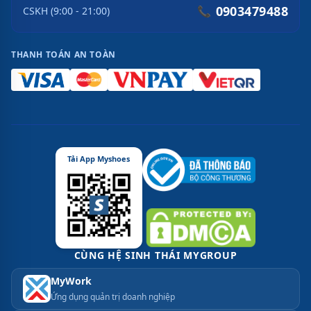
0903479488
📞
CSKH (9:00 - 21:00)
THANH TOÁN AN TOÀN
Tải App Myshoes
CÙNG HỆ SINH THÁI MYGROUP
MyWork
Ứng dụng quản trị doanh nghiệp