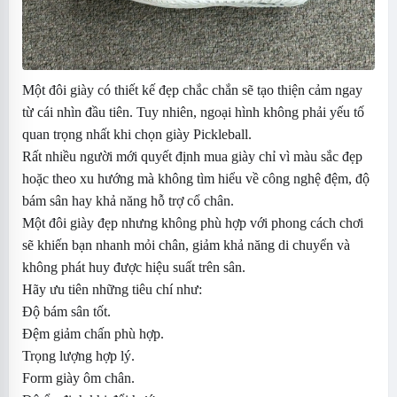
Một đôi giày có thiết kế đẹp chắc chắn sẽ tạo thiện cảm ngay
từ cái nhìn đầu tiên. Tuy nhiên, ngoại hình không phải yếu tố
quan trọng nhất khi chọn giày Pickleball.
Rất nhiều người mới quyết định mua giày chỉ vì màu sắc đẹp
hoặc theo xu hướng mà không tìm hiểu về công nghệ đệm, độ
bám sân hay khả năng hỗ trợ cổ chân.
Một đôi giày đẹp nhưng không phù hợp với phong cách chơi
sẽ khiến bạn nhanh mỏi chân, giảm khả năng di chuyển và
không phát huy được hiệu suất trên sân.
Hãy ưu tiên những tiêu chí như:
Độ bám sân tốt.
Đệm giảm chấn phù hợp.
Trọng lượng hợp lý.
Form giày ôm chân.