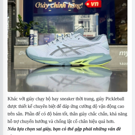
Khác với giày chạy bộ hay sneaker thời trang, giày Pickleball
được thiết kế chuyên biệt để đáp ứng cường độ vận động cao
trên sân. Phần đế có độ bám tốt, thân giày chắc chắn, khả năng
hỗ trợ chuyển hướng và chống lật cổ chân hiệu quả hơn.
Nếu lựa chọn sai giày, bạn có thể gặp phải những vấn đề