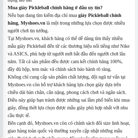
Mua giày Pickleball chính hãng ở đâu uy tín?
Nếu bạn đang tìm kiếm địa chỉ mua
giày Pickleball chính
hãng
,
Myshoes.vn
là một trong những lựa chọn được nhiều
người chơi tin tưởng.
Tại Myshoes.vn, khách hàng có thể dễ dàng tìm thấy nhiều
mẫu giày Pickleball đến từ các thương hiệu nổi tiếng như Nike
và ASICS, phù hợp từ người mới bắt đầu đến người chơi lâu
năm. Tất cả sản phẩm đều được cam kết chính hãng 100%,
đầy đủ hộp, tem mác và chính sách bảo hành rõ ràng.
Không chỉ cung cấp sản phẩm chất lượng, đội ngũ tư vấn tại
Myshoes.vn còn hỗ trợ khách hàng lựa chọn giày dựa trên
chiều dài bàn chân, cân nặng, phong cách chơi và ngân sách.
Điều này giúp bạn tránh được những sai lầm phổ biến khi mua
giày, đồng thời lựa chọn được mẫu giày phù hợp nhất với nhu
cầu thực tế.
Bên cạnh đó, Myshoes.vn còn có chính sách đổi size linh hoạt,
giao hàng toàn quốc và thường xuyên cập nhật những mẫu