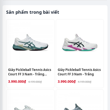
Sản phẩm trong bài viết
Giày Pickleball Tennis Asics
Giày Pickleball Tennis Asics
Court FF 3 Nam - Trắng
Court FF 3 Nam - Trắng
Xanh
3.990.000₫
3.990.000₫
4.199.000₫
4.199.000₫