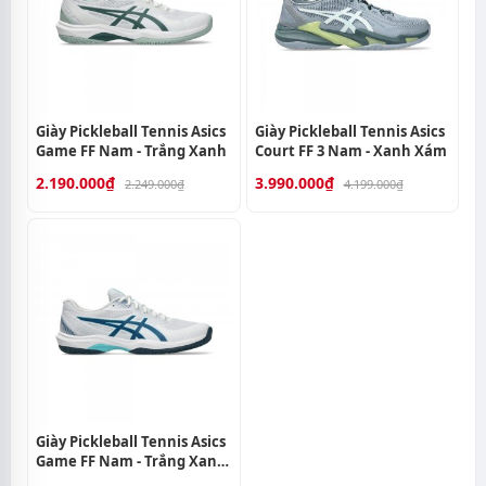
Giày Pickleball Tennis Asics
Giày Pickleball Tennis Asics
Game FF Nam - Trắng Xanh
Court FF 3 Nam - Xanh Xám
2.190.000₫
3.990.000₫
2.249.000₫
4.199.000₫
Giày Pickleball Tennis Asics
Game FF Nam - Trắng Xanh
Navy