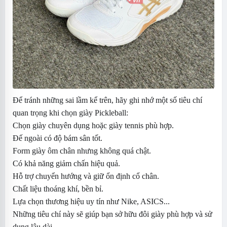
Để tránh những sai lầm kể trên, hãy ghi nhớ một số tiêu chí
quan trọng khi chọn giày Pickleball:
Chọn giày chuyên dụng hoặc giày tennis phù hợp.
Đế ngoài có độ bám sân tốt.
Form giày ôm chân nhưng không quá chật.
Có khả năng giảm chấn hiệu quả.
Hỗ trợ chuyển hướng và giữ ổn định cổ chân.
Chất liệu thoáng khí, bền bỉ.
Lựa chọn thương hiệu uy tín như Nike, ASICS...
Những tiêu chí này sẽ giúp bạn sở hữu đôi giày phù hợp và sử
dụng lâu dài