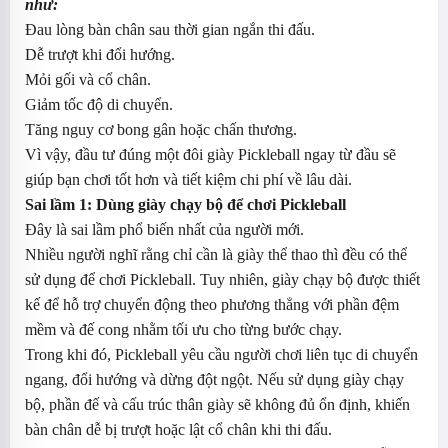
như:
Đau lòng bàn chân sau thời gian ngắn thi đấu.
Dễ trượt khi đổi hướng.
Mỏi gối và cổ chân.
Giảm tốc độ di chuyển.
Tăng nguy cơ bong gân hoặc chấn thương.
Vì vậy, đầu tư đúng một đôi giày Pickleball ngay từ đầu sẽ
giúp bạn chơi tốt hơn và tiết kiệm chi phí về lâu dài.
Sai lầm 1: Dùng giày chạy bộ để chơi Pickleball
Đây là sai lầm phổ biến nhất của người mới.
Nhiều người nghĩ rằng chỉ cần là giày thể thao thì đều có thể
sử dụng để chơi Pickleball. Tuy nhiên, giày chạy bộ được thiết
kế để hỗ trợ chuyển động theo phương thẳng với phần đệm
mềm và đế cong nhằm tối ưu cho từng bước chạy.
Trong khi đó, Pickleball yêu cầu người chơi liên tục di chuyển
ngang, đổi hướng và dừng đột ngột. Nếu sử dụng giày chạy
bộ, phần đế và cấu trúc thân giày sẽ không đủ ổn định, khiến
bàn chân dễ bị trượt hoặc lật cổ chân khi thi đấu.