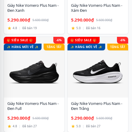
Giày Nike Vomero Plus Nam -
Giày Nike Vomero Plus Nam -
Đen Xanh
Xám Đen
5.290.000₫
5.290.000₫
5.600.000₫
5.600.000₫
4.8
|
Đã bán 19
5.0
|
Đã bán 16
🎁 SIÊU SALE 🎁
-6%
🎁 SIÊU SALE 🎁
-6%
✨ HÀNG MỚI VỀ ✨
TẶNG TẤT
✨ HÀNG MỚI VỀ ✨
TẶNG TẤT
Giày Nike Vomero Plus Nam -
Giày Nike Vomero Plus Nam -
Đen Full
Đen Trắng
5.290.000₫
5.290.000₫
5.600.000₫
5.600.000₫
4.8
|
Đã bán 27
5.0
|
Đã bán 27