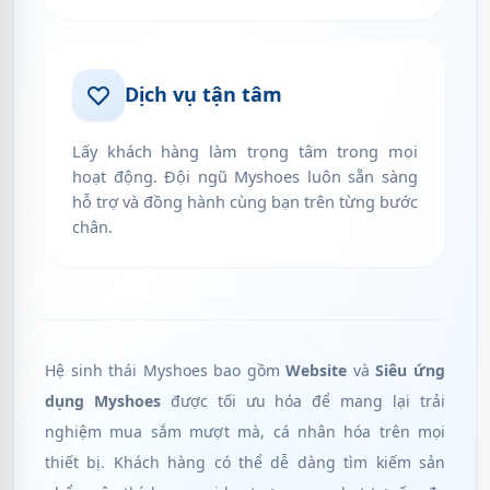
Dịch vụ tận tâm
Lấy khách hàng làm trọng tâm trong mọi
hoạt động. Đội ngũ Myshoes luôn sẵn sàng
hỗ trợ và đồng hành cùng bạn trên từng bước
chân.
Hệ sinh thái Myshoes bao gồm
Website
và
Siêu ứng
dụng Myshoes
được tối ưu hóa để mang lại trải
nghiệm mua sắm mượt mà, cá nhân hóa trên mọi
thiết bị. Khách hàng có thể dễ dàng tìm kiếm sản