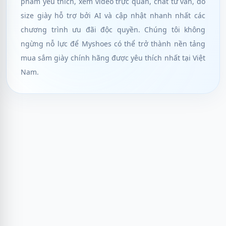
phẩm yêu thích, xem video trực quan, chat tư vấn, đo
size giày hỗ trợ bởi AI và cập nhật nhanh nhất các
chương trình ưu đãi độc quyền. Chúng tôi không
ngừng nỗ lực để Myshoes có thể trở thành nền tảng
mua sắm giày chính hãng được yêu thích nhất tại Việt
Nam.