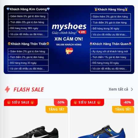
FLASH SALE
Xem tất cả
🎁 SIÊU SALE 🎁
-50%
🎁 SIÊU SALE 🎁
-40%
TẶNG TẤT
TẶNG TẤT