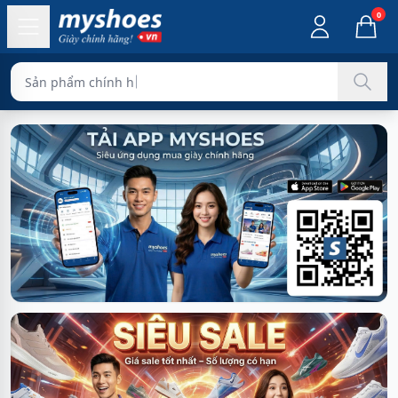
0
Sản phẩm chính hãng 100%
Myshoes.vn - Giày chính hãng Nike, Adidas, Asics, Lacoste,