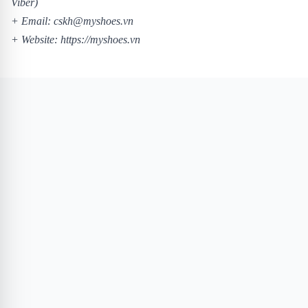
Viber)
+ Email: cskh@myshoes.vn
+ Website: https://myshoes.vn