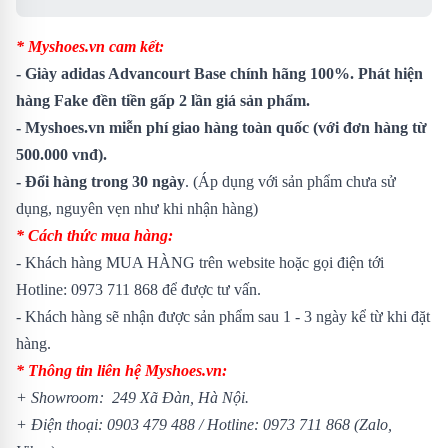
* Myshoes.vn cam kết:
- Giày adidas Advancourt Base chính hãng 100%. Phát hiện
hàng Fake đền tiền gấp 2 lần giá sản phẩm.
- Myshoes.vn miễn phí giao hàng toàn quốc (với đơn hàng từ
500.000 vnđ).
- Đổi hàng trong 30 ngày
. (Áp dụng với sản phẩm chưa sử
dụng, nguyên vẹn như khi nhận hàng)
* Cách thức mua hàng:
- Khách hàng MUA HÀNG trên website hoặc gọi điện tới
Hotline: 0973 711 868 để được tư vấn.
- Khách hàng sẽ nhận được sản phẩm sau 1 - 3 ngày kể từ khi đặt
hàng.
* Thông tin liên hệ Myshoes.vn:
+ Showroom: 249 Xã Đàn, Hà Nội.
+ Điện thoại: 0903 479 488 / Hotline: 0973 711 868 (Zalo,