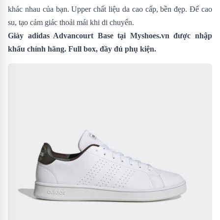
khác nhau của bạn. Upper chất liệu da cao cấp, bền đẹp. Đế cao
su, tạo cảm giác thoải mái khi di chuyển.
Giày adidas Advancourt Base tại Myshoes.vn được nhập
khẩu chính hãng. Full box, đầy đủ phụ kiện.