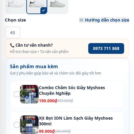
Chọn size
Hướng dẫn chọn size
43
📞 Cần tư vấn nhanh?
0973 711 868
Hỗ trợ chọn size • Tư vấn sản phẩm
Sản phẩm mua kèm
Gợi ý phụ kiện giúp bảo vệ và chăm sóc đôi giày tốt hơn
Combo Chăm Sóc Giày Myshoes
Chuyên Nghiệp
190.000₫
455.000₫
Xịt Bọt ION Làm Sạch Giày Myshoes
300ml
99.000₫
200.000₫