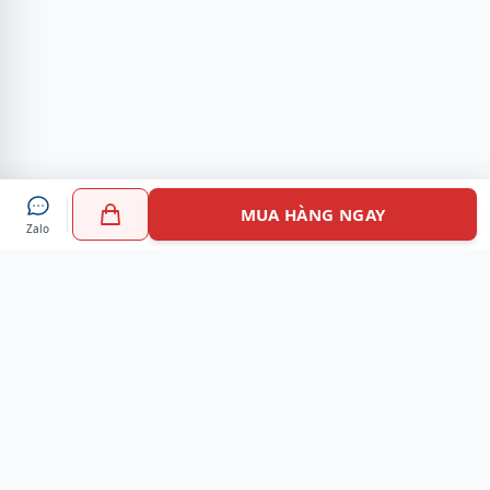
MUA HÀNG NGAY
Zalo