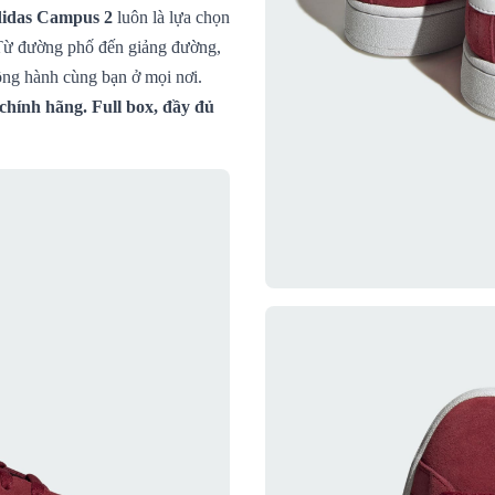
didas Campus 2
luôn là lựa chọn
. Từ đường phố đến giảng đường,
ồng hành cùng bạn ở mọi nơi.
hính hãng. Full box, đầy đủ