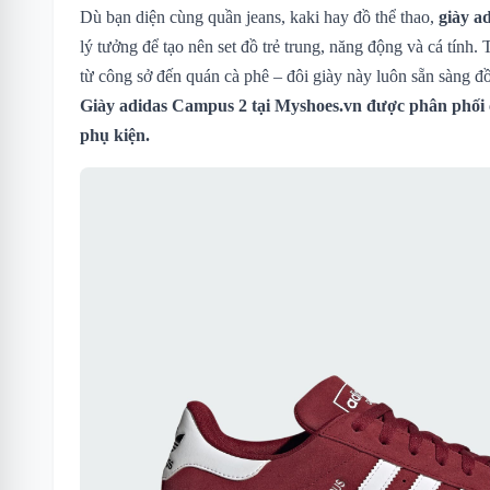
Dù bạn diện cùng quần jeans, kaki hay đồ thể thao,
giày a
lý tưởng để tạo nên set đồ trẻ trung, năng động và cá tính
từ công sở đến quán cà phê – đôi giày này luôn sẵn sàng đ
Giày adidas Campus 2 tại Myshoes.vn được phân phối c
phụ kiện.