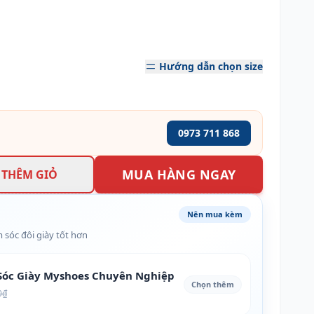
Hướng dẫn chọn size
0973 711 868
MUA HÀNG NGAY
THÊM GIỎ
Nên mua kèm
 sóc đôi giày tốt hơn
óc Giày Myshoes Chuyên Nghiệp
Chọn thêm
0₫