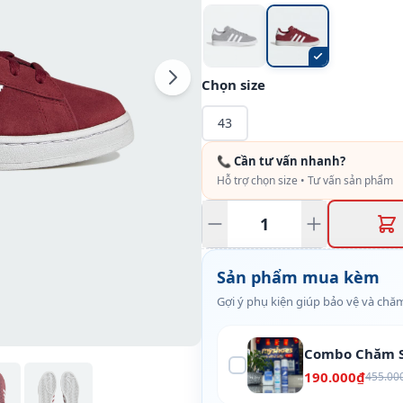
Chọn size
43
📞 Cần tư vấn nhanh?
Hỗ trợ chọn size • Tư vấn sản phẩm
Sản phẩm mua kèm
Gợi ý phụ kiện giúp bảo vệ và chăm
Combo Chăm S
190.000₫
455.00