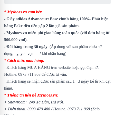
* Myshoes.vn cam kết:
- Giày adidas Advancourt Base chính hãng 100%. Phát hiện
hàng Fake đền tiền gấp 2 lần giá sản phẩm.
- Myshoes.vn miễn phí giao hàng toàn quốc (với đơn hàng từ
500.000 vnđ).
- Đổi hàng trong 30 ngày
. (Áp dụng với sản phẩm chưa sử
dụng, nguyên vẹn như khi nhận hàng)
* Cách thức mua hàng:
- Khách hàng MUA HÀNG trên website hoặc gọi điện tới
Hotline: 0973 711 868 để được tư vấn.
- Khách hàng sẽ nhận được sản phẩm sau 1 - 3 ngày kể từ khi đặt
hàng.
* Thông tin liên hệ Myshoes.vn:
+ Showroom: 249 Xã Đàn, Hà Nội.
+ Điện thoại: 0903 479 488 / Hotline: 0973 711 868 (Zalo,