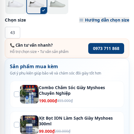
Chọn size
Hướng dẫn chọn size
43
📞 Cần tư vấn nhanh?
0973 711 868
Hỗ trợ chọn size • Tư vấn sản phẩm
Sản phẩm mua kèm
Gợi ý phụ kiện giúp bảo vệ và chăm sóc đôi giày tốt hơn
Combo Chăm Sóc Giày Myshoes
Chuyên Nghiệp
190.000₫
455.000₫
Xịt Bọt ION Làm Sạch Giày Myshoes
300ml
99.000₫
200.000₫