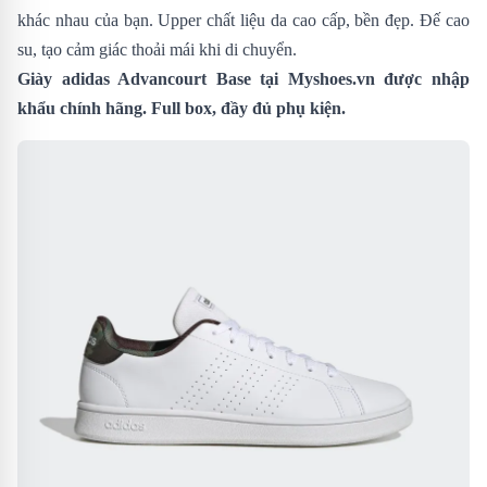
khác nhau của bạn. Upper chất liệu da cao cấp, bền đẹp. Đế cao
su, tạo cảm giác thoải mái khi di chuyển.
Giày adidas Advancourt Base tại Myshoes.vn được nhập
khẩu chính hãng. Full box, đầy đủ phụ kiện.