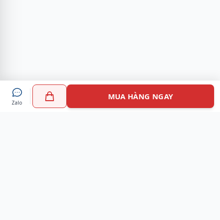
MUA HÀNG NGAY
Zalo