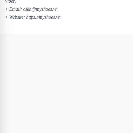
Viber)
+ Email: cskh@myshoes.vn
+ Website: https://myshoes.vn