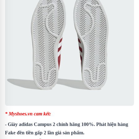
* Myshoes.vn cam kết:
- Giày adidas Campus 2 chính hãng 100%. Phát hiện hàng
Fake đền tiền gấp 2 lần giá sản phẩm.