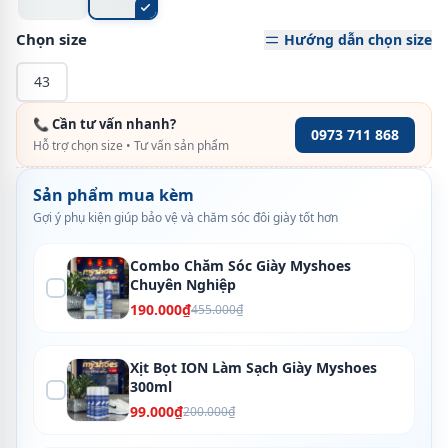
Chọn size
Hướng dẫn chọn size
43
📞 Cần tư vấn nhanh?
0973 711 868
Hỗ trợ chọn size • Tư vấn sản phẩm
Sản phẩm mua kèm
Gợi ý phụ kiện giúp bảo vệ và chăm sóc đôi giày tốt hơn
Combo Chăm Sóc Giày Myshoes
Chuyên Nghiệp
190.000₫
455.000₫
Xịt Bọt ION Làm Sạch Giày Myshoes
300ml
99.000₫
200.000₫