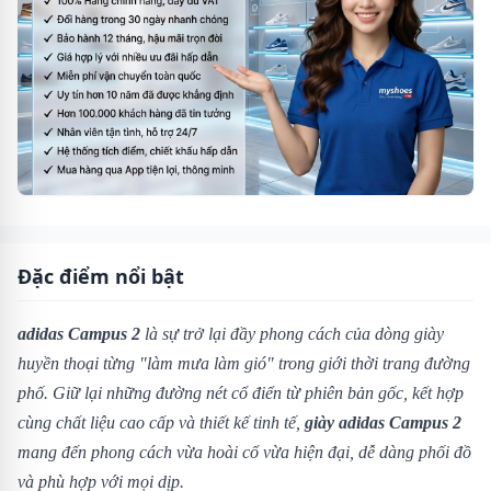
Đặc điểm nổi bật
adidas Campus 2
là sự trở lại đầy phong cách của dòng giày
huyền thoại từng "làm mưa làm gió" trong giới thời trang đường
phố. Giữ lại những đường nét cổ điển từ phiên bản gốc, kết hợp
cùng chất liệu cao cấp và thiết kế tinh tế,
giày adidas Campus 2
mang đến phong cách vừa hoài cổ vừa hiện đại, dễ dàng phối đồ
và phù hợp với mọi dịp.