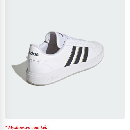
* Myshoes.vn cam kết: