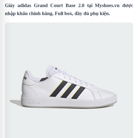
Giày adidas Grand Court Base 2.0 tại
Myshoes.vn
được
nhập khẩu chính hãng. Full box, đầy đủ phụ kiện.