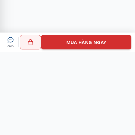
MUA HÀNG NGAY
Zalo