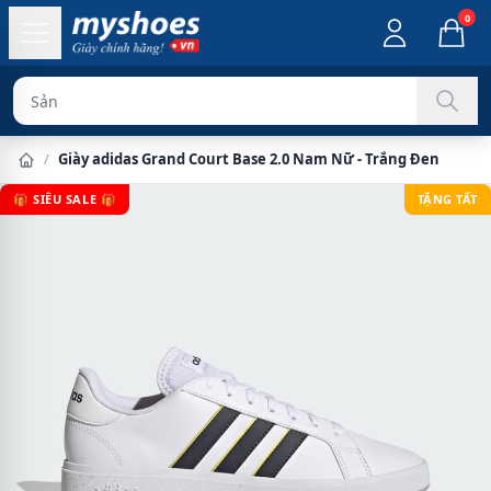
0
Sản phẩm chí
/
Giày adidas Grand Court Base 2.0 Nam Nữ - Trắng Đen
🎁 SIÊU SALE 🎁
TẶNG TẤT