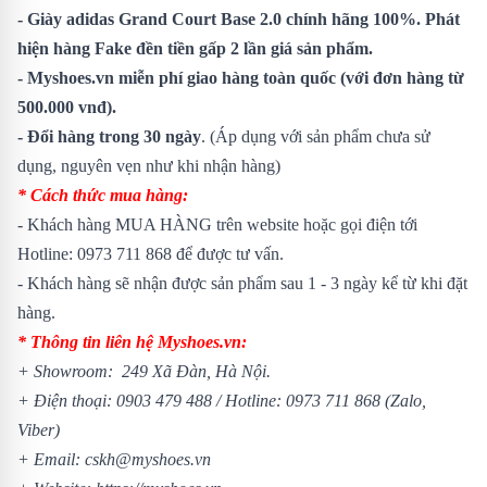
- Giày adidas Grand Court Base 2.0 chính hãng 100%. Phát
hiện hàng Fake đền tiền gấp 2 lần giá sản phẩm.
- Myshoes.vn miễn phí giao hàng toàn quốc (với đơn hàng từ
500.000 vnđ).
- Đổi hàng trong 30 ngày
. (Áp dụng với sản phẩm chưa sử
dụng, nguyên vẹn như khi nhận hàng)
* Cách thức mua hàng:
- Khách hàng MUA HÀNG trên website hoặc gọi điện tới
Hotline: 0973 711 868 để được tư vấn.
- Khách hàng sẽ nhận được sản phẩm sau 1 - 3 ngày kể từ khi đặt
hàng.
* Thông tin liên hệ Myshoes.vn:
+ Showroom: 249 Xã Đàn, Hà Nội.
+ Điện thoại: 0903 479 488 / Hotline: 0973 711 868 (Zalo,
Viber)
+ Email: cskh@myshoes.vn