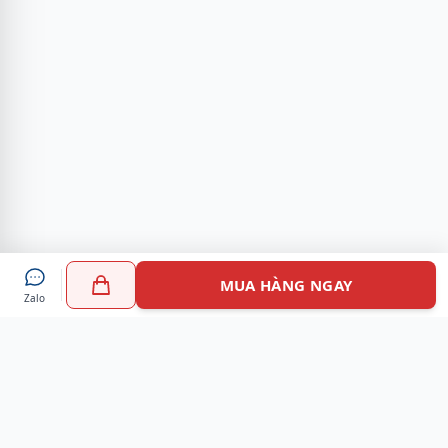
MUA HÀNG NGAY
Zalo