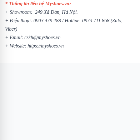
* Thông tin liên hệ Myshoes.vn:
+ Showroom: 249 Xã Đàn, Hà Nội.
+ Điện thoại:
0903 479 488
/ Hotline:
0973 711 868
(Zalo,
Viber)
+ Email: cskh@myshoes.vn
+ Website:
https://myshoes.vn