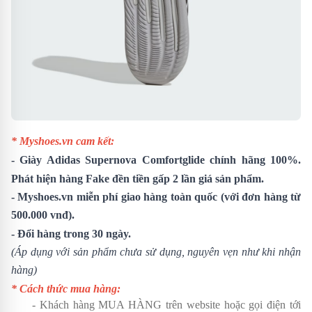
* Myshoes.vn cam kết:
-
Giày Adidas Supernova Comfortglide
chính hãng 100%.
Phát hiện hàng Fake đền tiền gấp 2 lần giá sản phẩm.
- Myshoes.vn miễn phí giao hàng toàn quốc (với đơn hàng từ
500.000 vnđ).
- Đổi hàng trong 30 ngày.
(Áp dụng với sản phẩm chưa sử dụng, nguyên vẹn như khi nhận
hàng)
* Cách thức mua hàng:
- Khách hàng MUA HÀNG trên website hoặc gọi điện tới