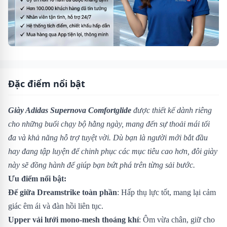
Đặc điểm nổi bật
Giày Adidas Supernova Comfortglide
được thiết kế dành riêng
cho những buổi chạy bộ hằng ngày, mang đến sự thoải mái tối
đa và khả năng hỗ trợ tuyệt vời. Dù bạn là người mới bắt đầu
hay đang tập luyện để chinh phục các mục tiêu cao hơn, đôi giày
này sẽ đồng hành để giúp bạn bứt phá trên từng sải bước.
Ưu điểm nổi bật:
Đế giữa Dreamstrike toàn phần
: Hấp thụ lực tốt, mang lại cảm
giác êm ái và đàn hồi liên tục.
Upper vải lưới mono-mesh thoáng khí
: Ôm vừa chân, giữ cho