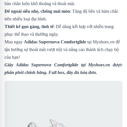
bàn chân luôn khô thoáng và thoải mái.
Đế ngoài siêu nhẹ, chống mài mòn
: Tăng độ bền và bám chắc
trên nhiều loại địa hình.
Thiết kế gọn gàng, tinh tế
: Dễ dàng kết hợp với nhiều trang
phục thể thao và thường ngày.
Mua ngay
Adidas Supernova Comfortglide
tại Myshoes.vn để
tận hưởng sự thoải mái vượt trội và nâng cao thành tích chạy bộ
của bạn!
Giày Adidas Supernova Comfortglide
tại Myshoes.vn được
phân phối chính hãng. Full box, đầy đủ hóa đơn.