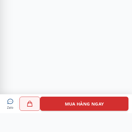
MUA HÀNG NGAY
Zalo