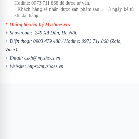
Hotline:
0973 711 868
để được tư vấn.
- Khách hàng sẽ nhận được sản phẩm sau 1 - 3 ngày kể từ
khi đặt hàng.
* Thông tin liên hệ Myshoes.vn:
+ Showroom: 249 Xã Đàn, Hà Nội.
+ Điện thoại:
0903 479 488
/ Hotline:
0973 711 868
(Zalo,
Viber)
+ Email: cskh@myshoes.vn
+ Website:
https://myshoes.vn