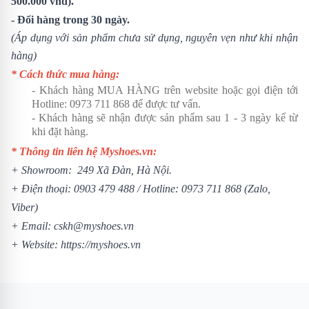
500.000 vnđ).
- Đổi hàng trong 30 ngày.
(Áp dụng với sản phẩm chưa sử dụng, nguyên vẹn như khi nhận
hàng)
* Cách thức mua hàng:
- Khách hàng MUA HÀNG trên website hoặc gọi điện tới
Hotline:
0973 711 868
để được tư vấn.
- Khách hàng sẽ nhận được sản phẩm sau 1 - 3 ngày kể từ
khi đặt hàng.
* Thông tin liên hệ Myshoes.vn:
+ Showroom: 249 Xã Đàn, Hà Nội.
+ Điện thoại:
0903 479 488
/ Hotline:
0973 711 868
(Zalo,
Viber)
+ Email: cskh@myshoes.vn
+ Website:
https://myshoes.vn