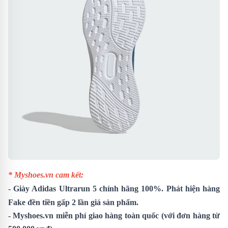
* Myshoes.vn cam kết:
-
Giày Adidas Ultrarun 5
chính hãng 100%. Phát hiện hàng
Fake đền tiền gấp 2 lần giá sản phẩm.
- Myshoes.vn miễn phí giao hàng toàn quốc (với đơn hàng từ