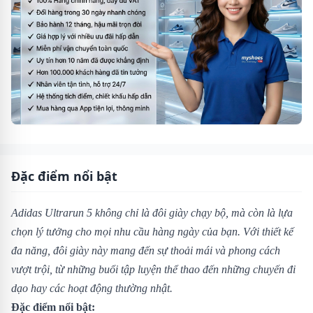
Đặc điểm nổi bật
Adidas Ultrarun 5 không chỉ là đôi giày chạy bộ, mà còn là lựa
chọn lý tưởng cho mọi nhu cầu hàng ngày của bạn. Với thiết kế
đa năng, đôi giày này mang đến sự thoải mái và phong cách
vượt trội, từ những buổi tập luyện thể thao đến những chuyến đi
dạo hay các hoạt động thường nhật.
Đặc điểm nổi bật: