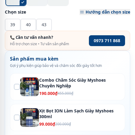
Chọn size
Hướng dẫn chọn size
39
40
43
📞 Cần tư vấn nhanh?
0973 711 868
Hỗ trợ chọn size • Tư vấn sản phẩm
Sản phẩm mua kèm
Gợi ý phụ kiện giúp bảo vệ và chăm sóc đôi giày tốt hơn
Combo Chăm Sóc Giày Myshoes
Chuyên Nghiệp
190.000₫
455.000₫
Xịt Bọt ION Làm Sạch Giày Myshoes
300ml
99.000₫
200.000₫