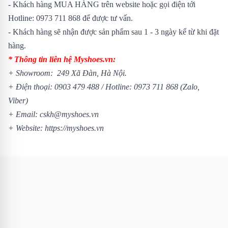
- Khách hàng MUA HÀNG trên website hoặc gọi điện tới
Hotline: 0973 711 868 để được tư vấn.
- Khách hàng sẽ nhận được sản phẩm sau 1 - 3 ngày kể từ khi đặt
hàng.
* Thông tin liên hệ Myshoes.vn:
+ Showroom: 249 Xã Đàn, Hà Nội.
+ Điện thoại: 0903 479 488 / Hotline: 0973 711 868 (Zalo,
Viber)
+ Email: cskh@myshoes.vn
+ Website: https://myshoes.vn