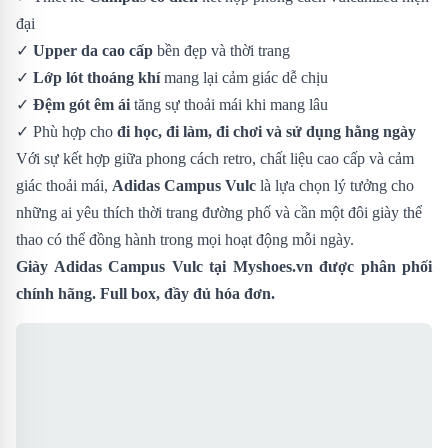
đại
✓
Upper da cao cấp
bền đẹp và thời trang
✓
Lớp lót thoáng khí
mang lại cảm giác dễ chịu
✓
Đệm gót êm ái
tăng sự thoải mái khi mang lâu
✓ Phù hợp cho
đi học, đi làm, đi chơi và sử dụng hằng ngày
Với sự kết hợp giữa phong cách retro, chất liệu cao cấp và cảm
giác thoải mái,
Adidas Campus Vulc
là lựa chọn lý tưởng cho
những ai yêu thích thời trang đường phố và cần một đôi giày thể
thao có thể đồng hành trong mọi hoạt động mỗi ngày.
Giày Adidas Campus Vulc
tại Myshoes.vn được phân phối
chính hãng. Full box, đầy đủ hóa đơn.