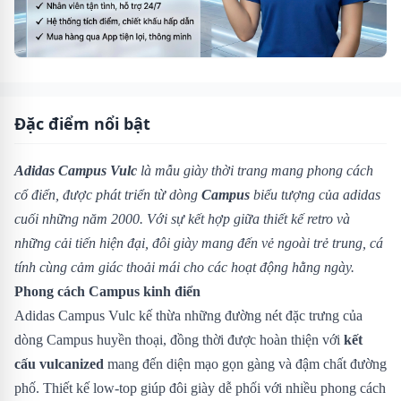
Đặc điểm nổi bật
Adidas Campus Vulc
là mẫu giày thời trang mang phong cách
cổ điển, được phát triển từ dòng
Campus
biểu tượng của adidas
cuối những năm 2000. Với sự kết hợp giữa thiết kế retro và
những cải tiến hiện đại, đôi giày mang đến vẻ ngoài trẻ trung, cá
tính cùng cảm giác thoải mái cho các hoạt động hằng ngày.
Phong cách Campus kinh điển
Adidas Campus Vulc kế thừa những đường nét đặc trưng của
dòng Campus huyền thoại, đồng thời được hoàn thiện với
kết
cấu vulcanized
mang đến diện mạo gọn gàng và đậm chất đường
phố. Thiết kế low-top giúp đôi giày dễ phối với nhiều phong cách