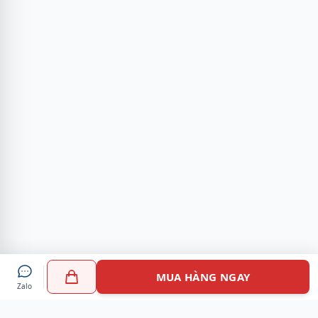
MUA HÀNG NGAY
Zalo