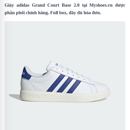
Giày adidas Grand Court Base 2.0 tại
Myshoes.vn
được
phân phối chính hãng. Full box, đầy đủ hóa đơn.