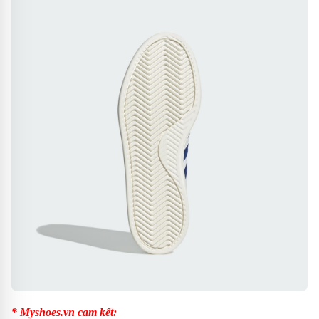
* Myshoes.vn cam kết: