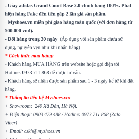
- Giày adidas Grand Court Base 2.0 chính hãng 100%. Phát
hiện hàng Fake đền tiền gấp 2 lần giá sản phẩm.
- Myshoes.vn miễn phí giao hàng toàn quốc (với đơn hàng từ
500.000 vnđ).
- Đổi hàng trong 30 ngày
. (Áp dụng với sản phẩm chưa sử
dụng, nguyên vẹn như khi nhận hàng)
* Cách thức mua hàng:
- Khách hàng MUA HÀNG trên website hoặc gọi điện tới
Hotline: 0973 711 868 để được tư vấn.
- Khách hàng sẽ nhận được sản phẩm sau 1 - 3 ngày kể từ khi đặt
hàng.
* Thông tin liên hệ Myshoes.vn:
+ Showroom: 249 Xã Đàn, Hà Nội.
+ Điện thoại: 0903 479 488 / Hotline: 0973 711 868 (Zalo,
Viber)
+ Email: cskh@myshoes.vn