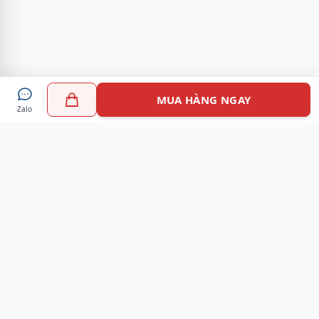
MUA HÀNG NGAY
Zalo