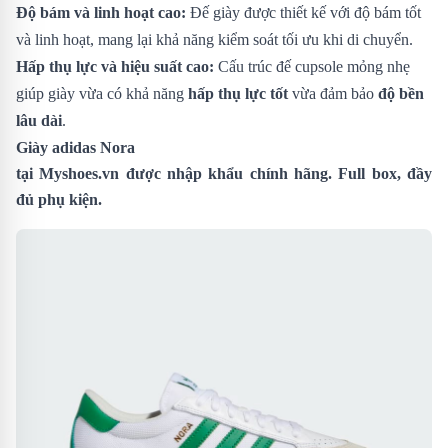
Độ bám và linh hoạt cao:
Đế giày được thiết kế với độ bám tốt
và linh hoạt, mang lại khả năng kiểm soát tối ưu khi di chuyển.
Hấp thụ lực và hiệu suất cao:
Cấu trúc đế cupsole mỏng nhẹ
giúp giày vừa có khả năng
hấp thụ lực tốt
vừa đảm bảo
độ bền
lâu dài
.
Giày adidas Nora
tại
Myshoes.vn
được nhập khẩu chính hãng. Full box, đầy
đủ phụ kiện.