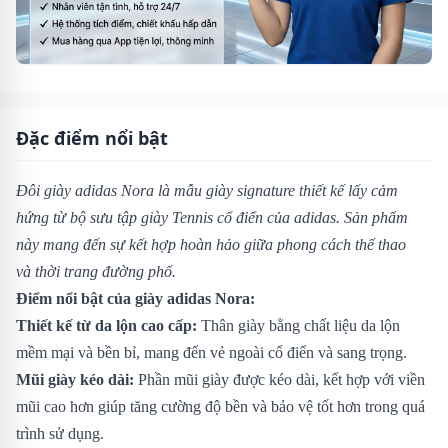
Đặc điểm nổi bật
Đôi giày adidas Nora là mẫu giày signature thiết kế lấy cảm
hứng từ bộ sưu tập giày Tennis cổ điển của adidas. Sản phẩm
này mang đến sự kết hợp hoàn hảo giữa phong cách thể thao
và thời trang đường phố.
Điểm nổi bật của giày adidas Nora:
Thiết kế từ da lộn cao cấp:
Thân giày bằng chất liệu da lộn
mềm mại và bền bỉ, mang đến vẻ ngoài cổ điển và sang trọng.
Mũi giày kéo dài:
Phần mũi giày được kéo dài, kết hợp với viền
mũi cao hơn giúp tăng cường độ bền và bảo vệ tốt hơn trong quá
trình sử dụng.