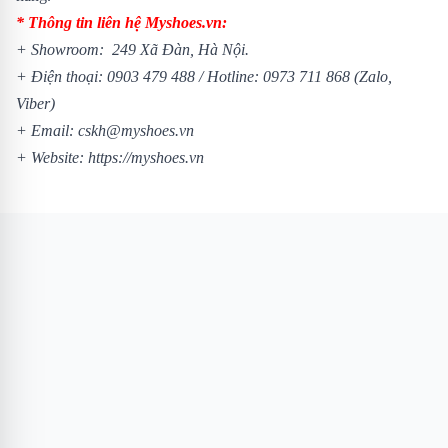
* Thông tin liên hệ Myshoes.vn:
+ Showroom: 249 Xã Đàn, Hà Nội.
+ Điện thoại: 0903 479 488 / Hotline: 0973 711 868 (Zalo,
Viber)
+ Email: cskh@myshoes.vn
+ Website: https://myshoes.vn