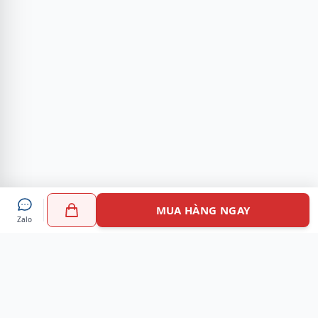
MUA HÀNG NGAY
Zalo