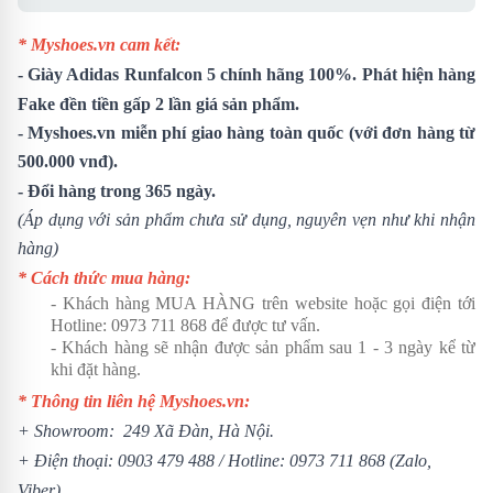
* Myshoes.vn cam kết:
-
Giày Adidas Runfalcon 5
chính hãng 100%. Phát hiện hàng
Fake đền tiền gấp 2 lần giá sản phẩm.
- Myshoes.vn miễn phí giao hàng toàn quốc (với đơn hàng từ
500.000 vnđ).
- Đổi hàng trong 365 ngày.
(Áp dụng với sản phẩm chưa sử dụng, nguyên vẹn như khi nhận
hàng)
* Cách thức mua hàng:
- Khách hàng MUA HÀNG trên website hoặc gọi điện tới
Hotline:
0973 711 868
để được tư vấn.
- Khách hàng sẽ nhận được sản phẩm sau 1 - 3 ngày kể từ
khi đặt hàng.
* Thông tin liên hệ Myshoes.vn:
+ Showroom: 249 Xã Đàn, Hà Nội.
+ Điện thoại:
0903 479 488
/ Hotline:
0973 711 868
(Zalo,
Viber)