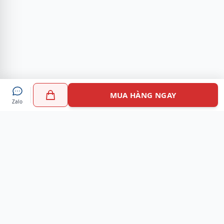
MUA HÀNG NGAY
Zalo