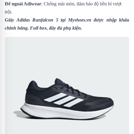
Đế ngoài Adiwear
: Chống mài mòn, đảm bảo độ bền bỉ vượt
trội.
Giày Adidas Runfalcon 5
tại Myshoes.vn được nhập khẩu
chính hãng. Full box, đầy đủ phụ kiện.