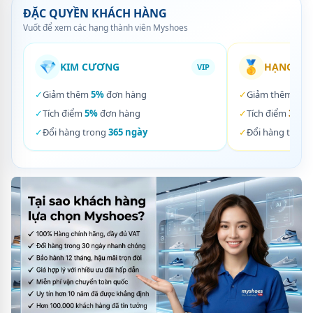
ĐẶC QUYỀN KHÁCH HÀNG
Vuốt để xem các hạng thành viên Myshoes
💎
🥇
KIM CƯƠNG
HẠNG VÀ
VIP
✓
Giảm thêm
5%
đơn hàng
✓
Giảm thêm
3%
✓
Tích điểm
5%
đơn hàng
✓
Tích điểm
3%
đơ
✓
Đổi hàng trong
365 ngày
✓
Đổi hàng trong