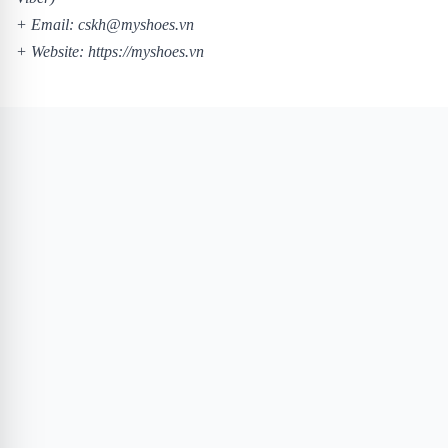
+ Email: cskh@myshoes.vn
+ Website:
https://myshoes.vn