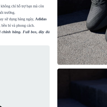
 5 không chỉ hỗ trợ bạn mà còn
môi trường.
hay sử dụng hàng ngày,
Adidas
, bền bỉ và phong cách.
 chính hãng. Full box, đầy đủ