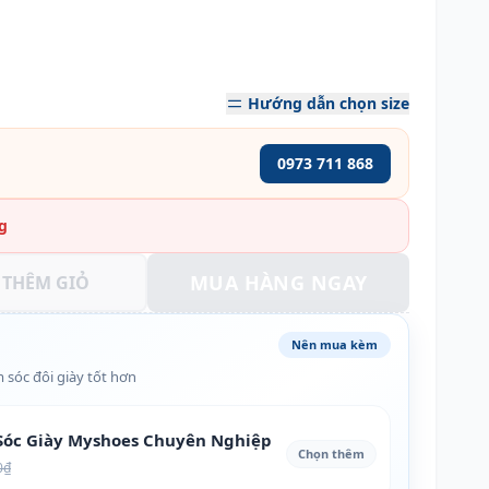
Hướng dẫn chọn size
0973 711 868
g
MUA HÀNG NGAY
THÊM GIỎ
Nên mua kèm
 sóc đôi giày tốt hơn
óc Giày Myshoes Chuyên Nghiệp
Chọn thêm
0₫