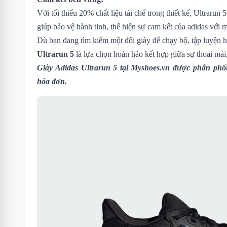
Với tối thiểu 20% chất liệu tái chế trong thiết kế, Ultrarun
giúp bảo vệ hành tinh, thể hiện sự cam kết của adidas với 
Dù bạn đang tìm kiếm một đôi giày để chạy bộ, tập luyện 
Ultrarun 5
là lựa chọn hoàn hảo kết hợp giữa sự thoải mái
Giày Adidas Ultrarun 5
tại Myshoes.vn được phân phối
hóa đơn.