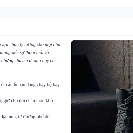
à lựa chọn lý tưởng cho mọi nhu
y mang đến sự thoải mái và
ến những chuyến đi dạo hay các
 êm ái dù bạn đang chạy bộ hay
, giữ cho đôi chân luôn khô
 địa hình, từ đường phố đến