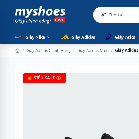
Sản phẩm chính
Giày Nike
Giày Adidas
Giày Asics
/
Giày Adidas Chính Hãng
/
Giày Adidas Nam
/
Giày Adidas
🎁 SIÊU SALE 🎁