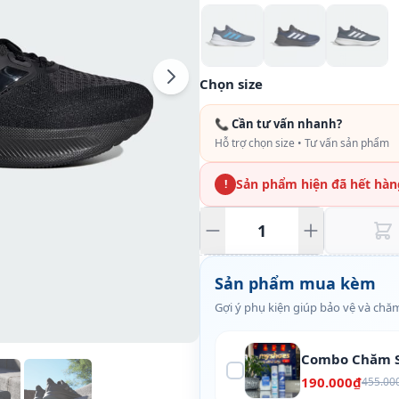
Chọn size
📞 Cần tư vấn nhanh?
Hỗ trợ chọn size • Tư vấn sản phẩm
Sản phẩm hiện đã hết hàn
!
Sản phẩm mua kèm
Gợi ý phụ kiện giúp bảo vệ và chăm
Combo Chăm S
190.000₫
455.00