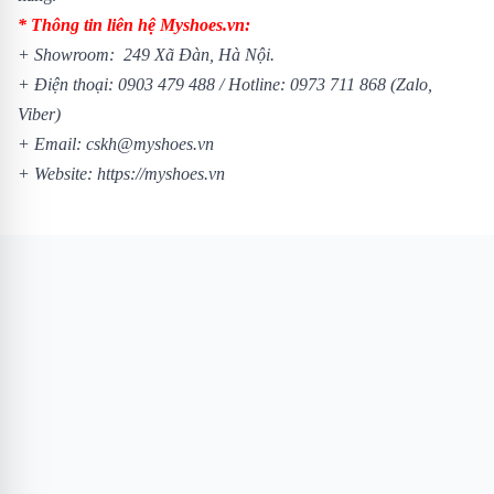
* Thông tin liên hệ Myshoes.vn:
+ Showroom: 249 Xã Đàn, Hà Nội.
+ Điện thoại: 0903 479 488 / Hotline: 0973 711 868 (Zalo,
Viber)
+ Email: cskh@myshoes.vn
+ Website: https://myshoes.vn