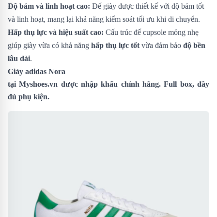
Độ bám và linh hoạt cao:
Đế giày được thiết kế với độ bám tốt
và linh hoạt, mang lại khả năng kiểm soát tối ưu khi di chuyển.
Hấp thụ lực và hiệu suất cao:
Cấu trúc đế cupsole mỏng nhẹ
giúp giày vừa có khả năng
hấp thụ lực tốt
vừa đảm bảo
độ bền
lâu dài
.
Giày adidas Nora
tại
Myshoes.vn
được nhập khẩu chính hãng. Full box, đầy
đủ phụ kiện.