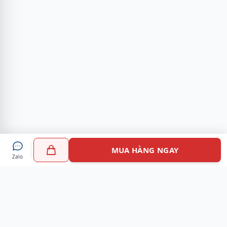
MUA HÀNG NGAY
Zalo