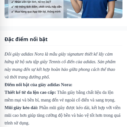
Đặc điểm nổi bật
Đôi giày adidas Nora là mẫu giày signature thiết kế lấy cảm
hứng từ bộ sưu tập giày Tennis cổ điển của adidas. Sản phẩm
này mang đến sự kết hợp hoàn hảo giữa phong cách thể thao
và thời trang đường phố.
Điểm nổi bật của giày adidas Nora:
Thiết kế từ da lộn cao cấp:
Thân giày bằng chất liệu da lộn
mềm mại và bền bỉ, mang đến vẻ ngoài cổ điển và sang trọng.
Mũi giày kéo dài:
Phần mũi giày được kéo dài, kết hợp với viền
mũi cao hơn giúp tăng cường độ bền và bảo vệ tốt hơn trong quá
trình sử dụng.