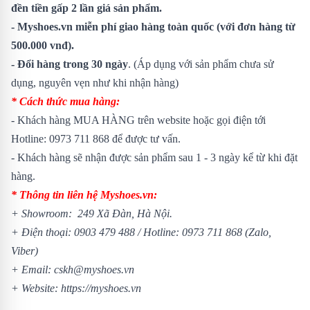
đền tiền gấp 2 lần giá sản phẩm.
- Myshoes.vn miễn phí giao hàng toàn quốc (với đơn hàng từ
500.000 vnđ).
- Đổi hàng trong 30 ngày
. (Áp dụng với sản phẩm chưa sử
dụng, nguyên vẹn như khi nhận hàng)
* Cách thức mua hàng:
- Khách hàng MUA HÀNG trên website hoặc gọi điện tới
Hotline: 0973 711 868 để được tư vấn.
- Khách hàng sẽ nhận được sản phẩm sau 1 - 3 ngày kể từ khi đặt
hàng.
* Thông tin liên hệ Myshoes.vn:
+ Showroom: 249 Xã Đàn, Hà Nội.
+ Điện thoại: 0903 479 488 / Hotline: 0973 711 868 (Zalo,
Viber)
+ Email: cskh@myshoes.vn
+ Website: https://myshoes.vn