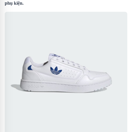
phụ kiện.