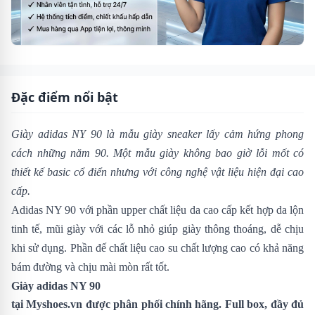
Đặc điểm nổi bật
Giày adidas NY 90
là mẫu giày sneaker lấy cảm hứng phong
cách những năm 90. Một mẫu giày không bao giờ lỗi mốt có
thiết kế basic cổ điển nhưng với công nghệ vật liệu hiện đại cao
cấp.
Adidas NY 90 với phần upper chất liệu da cao cấp kết hợp da lộn
tinh tế, mũi giày với các lỗ nhỏ giúp giày thông thoáng, dễ chịu
khi sử dụng. Phần đế chất liệu cao su chất lượng cao có khả năng
bám đường và chịu mài mòn rất tốt.
Giày adidas NY 90
tại
Myshoes.vn
được phân phối chính hãng. Full box, đầy đủ