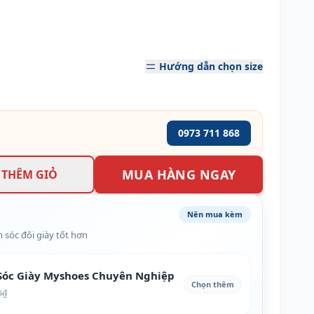
Hướng dẫn chọn size
0973 711 868
MUA HÀNG NGAY
THÊM GIỎ
Nên mua kèm
 sóc đôi giày tốt hơn
óc Giày Myshoes Chuyên Nghiệp
Chọn thêm
0₫