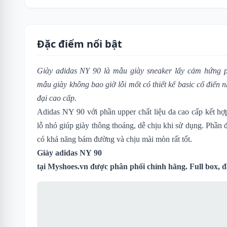
Đặc điểm nổi bật
Giày adidas NY 90
là mẫu giày sneaker lấy cảm hứng 
mẫu giày không bao giờ lỗi mốt có thiết kế basic cổ điển 
đại cao cấp.
Adidas NY 90 với phần upper chất liệu da cao cấp kết hợp 
lỗ nhỏ giúp giày thông thoáng, dễ chịu khi sử dụng. Phần đ
có khả năng bám đường và chịu mài mòn rất tốt.
Giày adidas NY 90
tại
Myshoes.vn
được phân phối chính hãng. Full box, đ