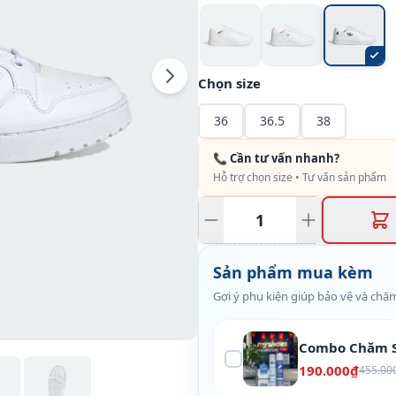
Chọn size
36
36.5
38
📞 Cần tư vấn nhanh?
Hỗ trợ chọn size • Tư vấn sản phẩm
Sản phẩm mua kèm
Gợi ý phụ kiện giúp bảo vệ và chăm
Combo Chăm S
190.000₫
455.00