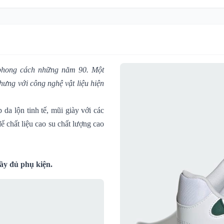
phong cách những năm 90. Một
nhưng với công nghệ vật liệu hiện
da lộn tinh tế, mũi giày với các
ế chất liệu cao su chất lượng cao
ầy đủ phụ kiện.