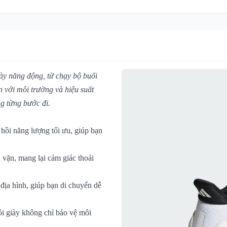
gày năng động, từ chạy bộ buổi
n với môi trường và hiệu suất
ng từng bước đi.
 hồi năng lượng tối ưu, giúp bạn
 vặn, mang lại cảm giác thoải
địa hình, giúp bạn di chuyển dễ
đôi giày không chỉ bảo vệ môi