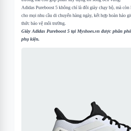
Adidas Pureboost 5 không chỉ là đôi giày chạy bộ, mà còn
cho mọi nhu cầu di chuyển hàng ngày, kết hợp hoàn hảo gi
thức bảo vệ môi trường.
Giày Adidas Pureboost 5
tại Myshoes.vn được phân phối
phụ kiện.