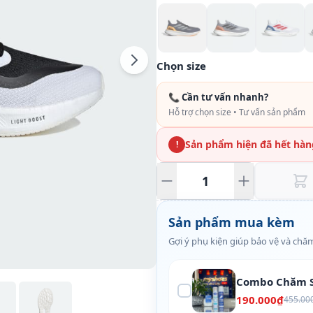
Chọn size
📞 Cần tư vấn nhanh?
Hỗ trợ chọn size • Tư vấn sản phẩm
Sản phẩm hiện đã hết hàn
!
Sản phẩm mua kèm
Gợi ý phụ kiện giúp bảo vệ và chăm
Combo Chăm S
190.000₫
455.00