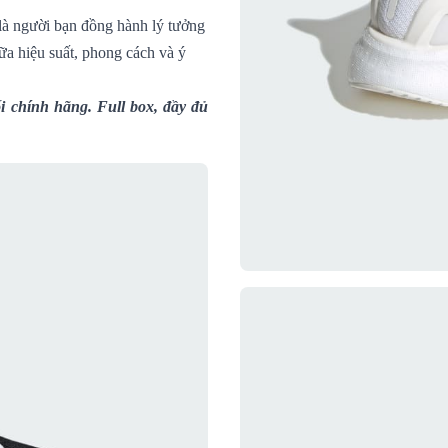
 là người bạn đồng hành lý tưởng
ữa hiệu suất, phong cách và ý
 chính hãng. Full box, đầy đủ