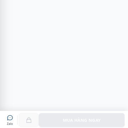
MUA HÀNG NGAY
Zalo