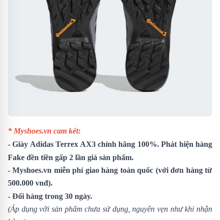
* Myshoes.vn cam kết:
-
Giày Adidas Terrex AX3
chính hãng 100%. Phát hiện hàng
Fake đền tiền gấp 2 lần giá sản phẩm.
- Myshoes.vn miễn phí giao hàng toàn quốc (với đơn hàng từ
500.000 vnđ).
- Đổi hàng trong 30 ngày.
(Áp dụng với sản phẩm chưa sử dụng, nguyên vẹn như khi nhận