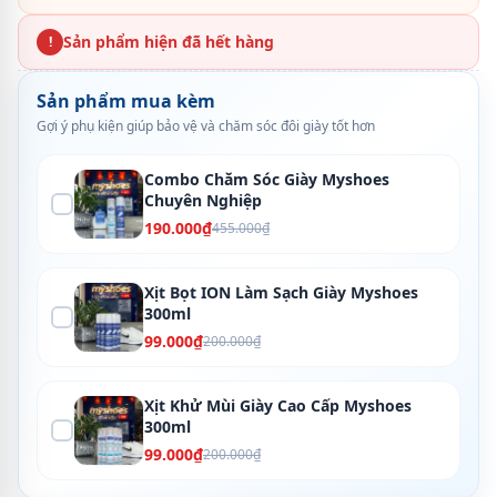
Sản phẩm hiện đã hết hàng
!
Sản phẩm mua kèm
Gợi ý phụ kiện giúp bảo vệ và chăm sóc đôi giày tốt hơn
Combo Chăm Sóc Giày Myshoes
Chuyên Nghiệp
190.000₫
455.000₫
Xịt Bọt ION Làm Sạch Giày Myshoes
300ml
99.000₫
200.000₫
Xịt Khử Mùi Giày Cao Cấp Myshoes
300ml
99.000₫
200.000₫