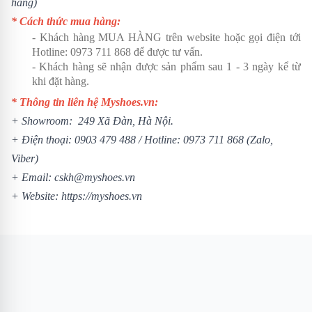
hàng)
* Cách thức mua hàng:
- Khách hàng MUA HÀNG trên website hoặc gọi điện tới
Hotline:
0973 711 868
để được tư vấn.
- Khách hàng sẽ nhận được sản phẩm sau 1 - 3 ngày kể từ
khi đặt hàng.
* Thông tin liên hệ Myshoes.vn:
+ Showroom: 249 Xã Đàn, Hà Nội.
+ Điện thoại:
0903 479 488
/ Hotline:
0973 711 868
(Zalo,
Viber)
+ Email: cskh@myshoes.vn
+ Website:
https://myshoes.vn