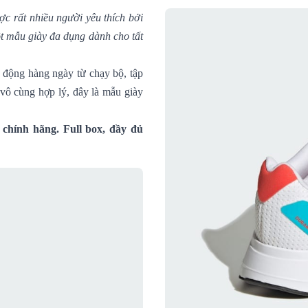
c rất nhiều người yêu thích bởi
ột mẫu giày đa dụng dành cho tất
 động hàng ngày từ chạy bộ, tập
á vô cùng hợp lý, đây là mẫu giày
chính hãng. Full box, đầy đủ