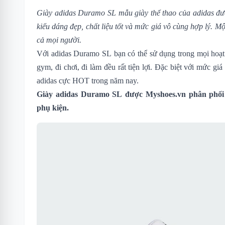
Giày adidas Duramo SL mẫu giày thể thao của adidas đượ
kiểu dáng đẹp, chất liệu tốt và mức giá vô cùng hợp lý. M
cả mọi người.
Với adidas Duramo SL bạn có thể sử dụng trong mọi hoạt
gym, đi chơi, đi làm đều rất tiện lợi. Đặc biệt với mức gi
adidas cực HOT trong năm nay.
Giày adidas Duramo SL được Myshoes.vn phân phối 
phụ kiện.