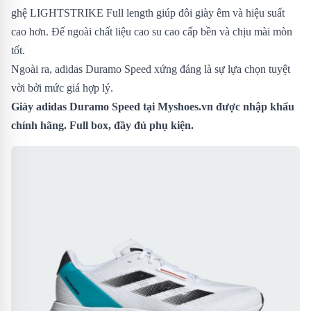
ghệ LIGHTSTRIKE Full length giúp đôi giày êm và hiệu suất
cao hơn. Đế ngoài chất liệu cao su cao cấp bền và chịu mài mòn
tốt.
Ngoài ra, adidas Duramo Speed xứng đáng là sự lựa chọn tuyệt
vời bởi mức giá hợp lý.
Giày adidas Duramo Speed tại Myshoes.vn được nhập khẩu
chính hãng. Full box, đầy đủ phụ kiện.