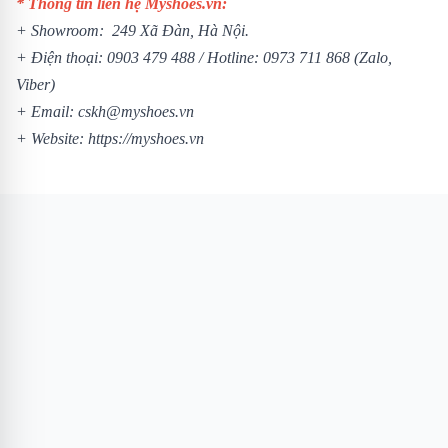
* Thông tin liên hệ Myshoes.vn:
+ Showroom: 249 Xã Đàn, Hà Nội.
+ Điện thoại:
0903 479 488
/ Hotline:
0973 711 868
(Zalo,
Viber)
+ Email: cskh@myshoes.vn
+ Website:
https://myshoes.vn