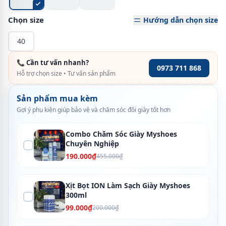
Chọn size
Hướng dẫn chọn size
40
📞 Cần tư vấn nhanh?
0973 711 868
Hỗ trợ chọn size • Tư vấn sản phẩm
Sản phẩm mua kèm
Gợi ý phụ kiện giúp bảo vệ và chăm sóc đôi giày tốt hơn
Combo Chăm Sóc Giày Myshoes
Chuyên Nghiệp
190.000₫
455.000₫
Xịt Bọt ION Làm Sạch Giày Myshoes
300ml
99.000₫
200.000₫