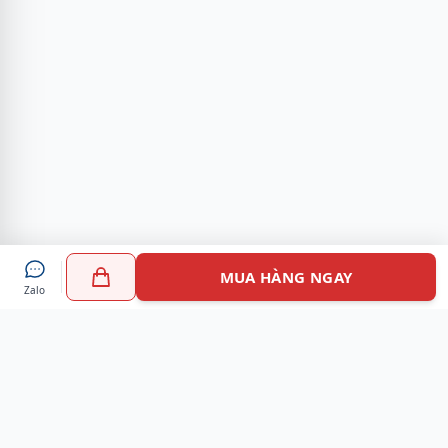
MUA HÀNG NGAY
Zalo