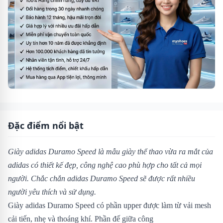
Đặc điểm nổi bật
Giày adidas Duramo Speed là mẫu giày thể thao vừa ra mắt của
adidas có thiết kế đẹp, công nghệ cao phù hợp cho tất cả mọi
người. Chắc chắn adidas Duramo Speed sẽ được rất nhiều
người yêu thích và sử dụng.
Giày adidas Duramo Speed có phần upper được làm từ vải mesh
cải tiến, nhẹ và thoáng khí. Phần đế giữa công