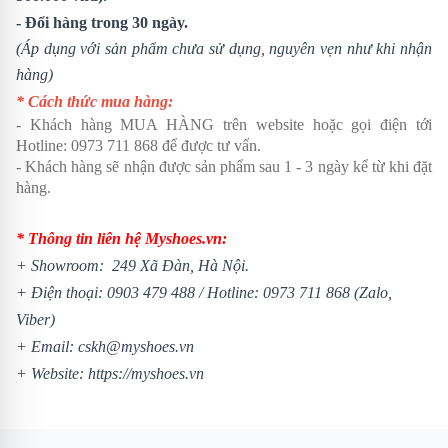
- Đổi hàng trong 30 ngày.
(Áp dụng với sản phẩm chưa sử dụng, nguyên vẹn như khi nhận
hàng)
* Cách thức mua hàng:
- Khách hàng MUA HÀNG trên website hoặc gọi điện tới
Hotline: 0973 711 868 để được tư vấn.
- Khách hàng sẽ nhận được sản phẩm sau 1 - 3 ngày kể từ khi đặt
hàng.
* Thông tin liên hệ Myshoes.vn:
+ Showroom: 249 Xã Đàn, Hà Nội.
+ Điện thoại: 0903 479 488 / Hotline: 0973 711 868 (Zalo,
Viber)
+ Email: cskh@myshoes.vn
+ Website:
https://myshoes.vn