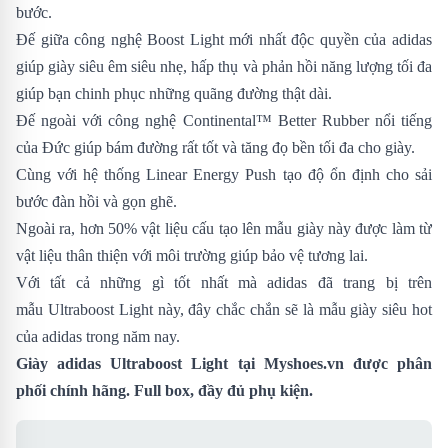
bước.
Đế giữa công nghệ Boost Light mới nhất độc quyền của adidas
giúp giày siêu êm siêu nhẹ, hấp thụ và phản hồi năng lượng tối đa
giúp bạn chinh phục những quãng đường thật dài.
Đế ngoài với công nghệ Continental™ Better Rubber nổi tiếng
của Đức giúp bám đường rất tốt và tăng đọ bền tối đa cho giày.
Cùng với hệ thống Linear Energy Push tạo độ ổn định cho sải
bước đàn hồi và gọn ghẽ.
Ngoài ra, hơn 50% vật liệu cấu tạo lên mẫu giày này được làm từ
vật liệu thân thiện với môi trường giúp bảo vệ tương lai.
Với tất cả những gì tốt nhất mà adidas đã trang bị trên
mẫu Ultraboost Light này, đây chắc chắn sẽ là mẫu giày siêu hot
của adidas trong năm nay.
Giày adidas Ultraboost Light tại Myshoes.vn được phân
phối
chính hãng. Full box, đầy đủ phụ kiện.