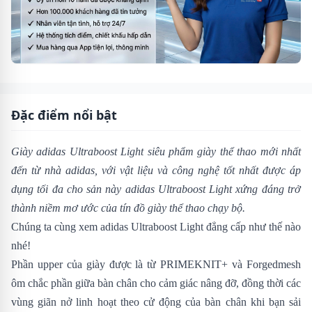
Đặc điểm nổi bật
Giày adidas Ultraboost Light siêu phẩm giày thể thao mới nhất
đến từ nhà adidas, với vật liệu và công nghệ tốt nhất được áp
dụng tối đa cho sản này
adidas Ultraboost Light
xứng đáng trở
thành niềm mơ ước của tín đồ giày thể thao chạy bộ.
Chúng ta cùng xem adidas Ultraboost Light đẳng cấp như thế nào
nhé!
Phần upper của giày
được là từ PRIMEKNIT+ và Forgedmesh
ôm chắc phần giữa bàn chân cho cảm giác nâng đỡ, đồng thời các
vùng giãn nở linh hoạt theo cử động của bàn chân khi bạn sải