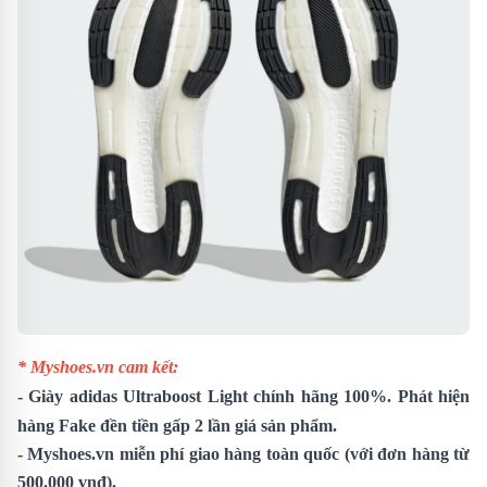
* Myshoes.vn cam kết:
-
Giày adidas Ultraboost Light
chính hãng 100%. Phát hiện
hàng Fake đền tiền gấp 2 lần giá sản phẩm.
- Myshoes.vn miễn phí giao hàng toàn quốc (với đơn hàng từ
500.000 vnđ).