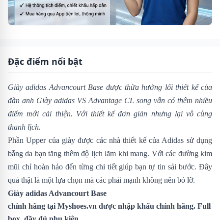
Đặc điểm nổi bật
Giày adidas Advancourt Base
được thừa hưởng lối thiết kế của
đàn anh Giày adidas VS Advantage CL song vẫn có thêm nhiều
điểm mới cải thiện. Với thiết kế đơn giản nhưng lại vô cùng
thanh lịch.
Phần Upper của giày được các nhà thiết kế của Adidas sử dụng
bằng da bạn tăng thêm độ lịch lãm khi mang. Với các đường kim
mũi chỉ hoàn hảo đến từng chi tiết giúp bạn tự tin sải bước. Đây
quả thật là một lựa chọn mà các phải mạnh không nên bỏ lỡ.
Giày adidas Advancourt Base
chính hãng tại
Myshoes.vn
được nhập khẩu chính hãng. Full
box, đầy đủ phụ kiện.