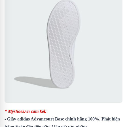
* Myshoes.vn cam kết:
-
Giày adidas Advancourt Base
chính hãng 100%. Phát hiện
hàng Fake đền tiền gấp 2 lần giá sản phẩm.