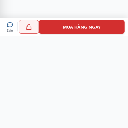
MUA HÀNG NGAY
Zalo
Myshoes là nền tảng mua sắm giày chính hãng hàng đầu