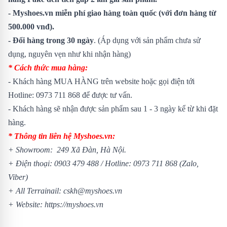
- Myshoes.vn miễn phí giao hàng toàn quốc (với đơn hàng từ
500.000 vnđ).
- Đổi hàng trong 30 ngày
. (Áp dụng với sản phẩm chưa sử
dụng, nguyên vẹn như khi nhận hàng)
* Cách thức mua hàng:
- Khách hàng MUA HÀNG trên website hoặc gọi điện tới
Hotline: 0973 711 868 để được tư vấn.
- Khách hàng sẽ nhận được sản phẩm sau 1 - 3 ngày kể từ khi đặt
hàng.
* Thông tin liên hệ Myshoes.vn:
+ Showroom: 249 Xã Đàn, Hà Nội.
+ Điện thoại: 0903 479 488 / Hotline: 0973 711 868 (Zalo,
Viber)
+ All Terrainail: cskh@myshoes.vn
+ Website: https://myshoes.vn