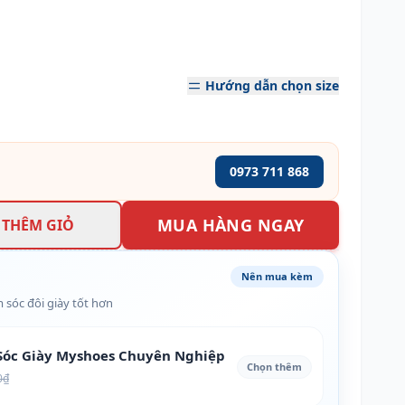
Hướng dẫn chọn size
0973 711 868
MUA HÀNG NGAY
THÊM GIỎ
Nên mua kèm
 sóc đôi giày tốt hơn
óc Giày Myshoes Chuyên Nghiệp
Chọn thêm
0₫