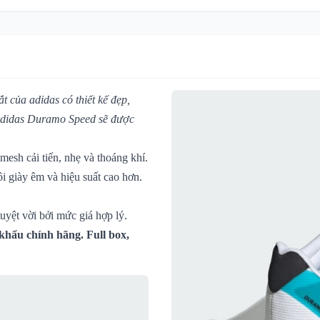
 của adidas có thiết kế đẹp,
 adidas Duramo Speed sẽ được
esh cải tiến, nhẹ và thoáng khí.
 giày êm và hiệu suất cao hơn.
uyệt vời bởi mức giá hợp lý.
hẩu chính hãng. Full box,