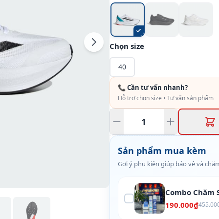
Chọn size
40
📞 Cần tư vấn nhanh?
Hỗ trợ chọn size • Tư vấn sản phẩm
Sản phẩm mua kèm
Gợi ý phụ kiện giúp bảo vệ và chăm
Combo Chăm S
190.000₫
455.00