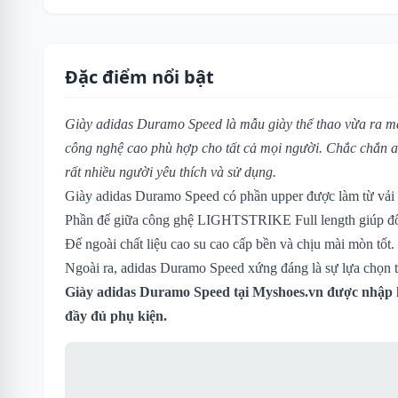
Đặc điểm nổi bật
Giày adidas Duramo Speed là mẫu giày thể thao vừa ra mắt
công nghệ cao phù hợp cho tất cả mọi người. Chắc chắn
rất nhiều người yêu thích và sử dụng.
Giày adidas Duramo Speed có phần upper được làm từ vải m
Phần đế giữa công ghệ LIGHTSTRIKE Full length giúp đôi
Đế ngoài chất liệu cao su cao cấp bền và chịu mài mòn tốt.
Ngoài ra, adidas Duramo Speed xứng đáng là sự lựa chọn t
Giày adidas Duramo Speed tại Myshoes.vn được nhập k
đầy đủ phụ kiện.