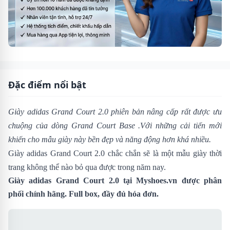
Đặc điểm nổi bật
Giày adidas Grand Court 2.0
phiên bản nâng cấp rất được ưu
chuộng của dòng
Grand Court Base
.Với những cải tiến mới
khiến cho mẫu giày này bền đẹp và năng động hơn khá nhiều.
Giày adidas Grand Court 2.0 chắc chắn sẽ là một mẫu giày thời
trang không thể nào bỏ qua được trong năm nay.
Giày adidas Grand Court 2.0 tại
Myshoes.vn
được phân
phối chính hãng. Full box, đầy đủ hóa đơn.