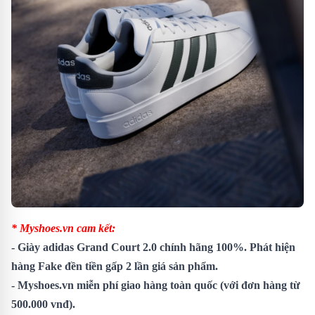
* Myshoes.vn cam kết:
- Giày adidas Grand Court 2.0 chính hãng 100%. Phát hiện
hàng Fake đền tiền gấp 2 lần giá sản phẩm.
- Myshoes.vn miễn phí giao hàng toàn quốc (với đơn hàng từ
500.000 vnđ).