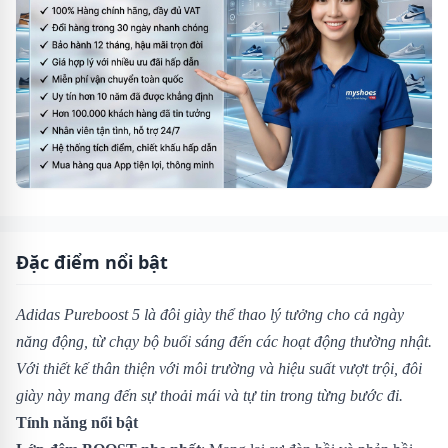
Đặc điểm nổi bật
Adidas Pureboost 5 là đôi giày thể thao lý tưởng cho cả ngày
năng động, từ chạy bộ buổi sáng đến các hoạt động thường nhật.
Với thiết kế thân thiện với môi trường và hiệu suất vượt trội, đôi
giày này mang đến sự thoải mái và tự tin trong từng bước đi.
Tính năng nổi bật