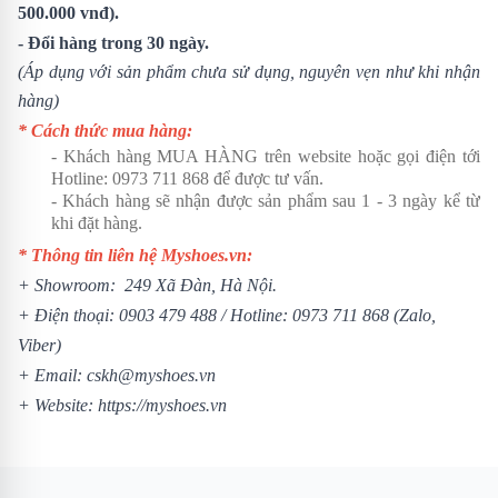
500.000 vnđ).
- Đổi hàng trong 30 ngày.
(Áp dụng với sản phẩm chưa sử dụng, nguyên vẹn như khi nhận
hàng)
* Cách thức mua hàng:
- Khách hàng MUA HÀNG trên website hoặc gọi điện tới
Hotline:
0973 711 868
để được tư vấn.
- Khách hàng sẽ nhận được sản phẩm sau 1 - 3 ngày kể từ
khi đặt hàng.
* Thông tin liên hệ Myshoes.vn:
+ Showroom: 249 Xã Đàn, Hà Nội.
+ Điện thoại:
0903 479 488
/ Hotline:
0973 711 868
(Zalo,
Viber)
+ Email: cskh@myshoes.vn
+ Website:
https://myshoes.vn