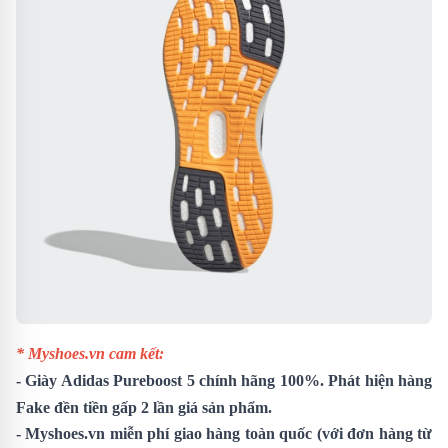
* Myshoes.vn cam kết:
-
Giày Adidas Pureboost 5
chính hãng 100%. Phát hiện hàng
Fake đền tiền gấp 2 lần giá sản phẩm.
- Myshoes.vn miễn phí giao hàng toàn quốc (với đơn hàng từ