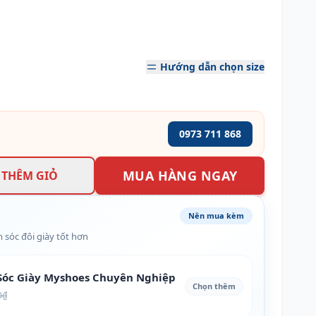
Hướng dẫn chọn size
0973 711 868
MUA HÀNG NGAY
THÊM GIỎ
Nên mua kèm
 sóc đôi giày tốt hơn
óc Giày Myshoes Chuyên Nghiệp
Chọn thêm
0₫