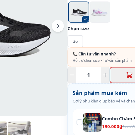
Chọn size
36
📞 Cần tư vấn nhanh?
Hỗ trợ chọn size • Tư vấn sản phẩm
Sản phẩm mua kèm
Gợi ý phụ kiện giúp bảo vệ và chăm
Combo Chăm S
190.000₫
455.00