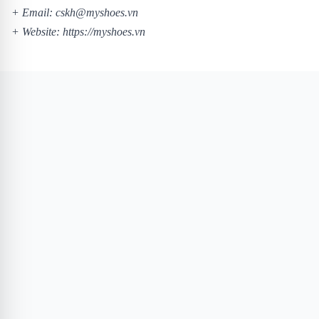
+ Email: cskh@myshoes.vn
+ Website:
https://myshoes.vn