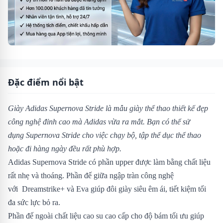
Đặc điểm nổi bật
Giày Adidas Supernova Stride
là mẫu giày thể thao thiết kế đẹp
công nghệ đỉnh cao mà Adidas vừa ra mắt. Bạn có thể sử
dụng
Supernova Stride cho việc chạy bộ, tập thể dục thể thao
hoặc đi hàng ngày đều rất phù hợp.
Adidas Supernova Stride có phần upper được làm bằng chất liệu
rất nhẹ và thoáng. Phần đế giữa ngập tràn công nghệ
với Dreamstrike+ và Eva giúp đôi giày siêu êm ái, tiết kiệm tối
đa sức lực bỏ ra.
Phần đế ngoài chất liệu cao su cao cấp cho độ bám tối ưu giúp