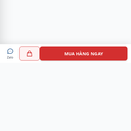
MUA HÀNG NGAY
Zalo