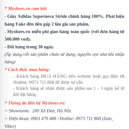
* Myshoes.vn cam kết:
-
Giày Adidas Supernova Stride
chính hãng 100%. Phát hiện
hàng Fake đền tiền gấp 2 lần giá sản phẩm.
- Myshoes.vn miễn phí giao hàng toàn quốc (với đơn hàng từ
500.000 vnđ).
- Đổi hàng trong 30 ngày.
(Áp dụng với sản phẩm chưa sử dụng, nguyên vẹn như khi nhận
hàng)
* Cách thức mua hàng:
- Khách hàng MUA HÀNG trên website hoặc gọi điện tới
Hotline:
0973 711 868
để được tư vấn.
- Khách hàng sẽ nhận được sản phẩm sau 1 - 3 ngày kể từ
khi đặt hàng.
* Thông tin liên hệ Myshoes.vn:
+ Showroom: 249 Xã Đàn, Hà Nội.
+ Điện thoại:
0903 479 488
/ Hotline:
0973 711 868
(Zalo,
Viber)