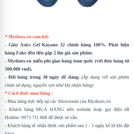
* Myshoes.vn cam kết:
-
Giày Asics Gel Kayano 32
chính hãng 100%. Phát hiện
hàng Fake đền tiền gấp 2 lần giá sản phẩm.
- Myshoes.vn miễn phí giao hàng toàn quốc (với đơn hàng từ
500.000 vnđ).
- Đổi hàng trong 30 ngày dễ dàng.
(Áp dụng với sản phẩm
chưa sử dụng, nguyên vẹn như khi nhận hàng)
* Cách thức mua hàng :
- Mua hàng trực tiếp tại các Showroom của Myshoes.vn
- Khách hàng MUA HÀNG trên website hoặc gọi điện tới
Hotline: 0973 711 868 để được tư vấn.
- Khách hàng sẽ nhận được sản phẩm sau 1 - 3 ngày kể từ khi đặt
hàng.