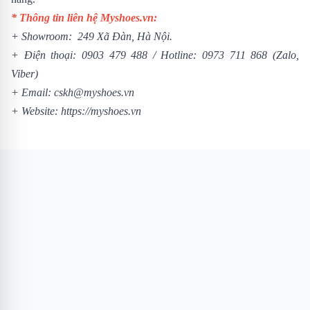
* Thông tin liên hệ Myshoes.vn:
+ Showroom: 249 Xã Đàn, Hà Nội.
+ Điện thoại:
0903 479 488
/
Hotline:
0973 711 868
(Zalo,
Viber)
+ Email: cskh@myshoes.vn
+ Website:
https://myshoes.vn