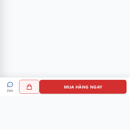
MUA HÀNG NGAY
Zalo