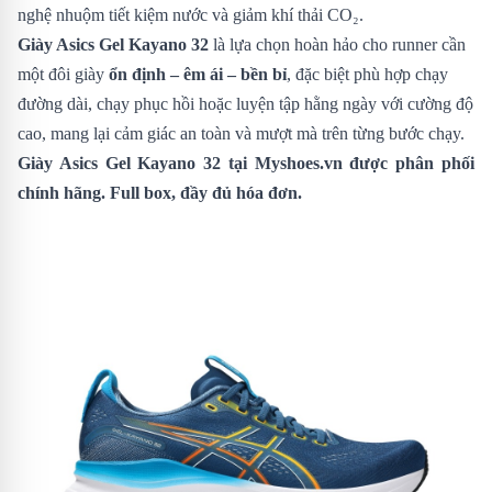
nghệ nhuộm tiết kiệm nước và giảm khí thải CO₂.
Giày Asics Gel Kayano 32
là lựa chọn hoàn hảo cho runner cần
một đôi giày
ổn định – êm ái – bền bỉ
, đặc biệt phù hợp chạy
đường dài, chạy phục hồi hoặc luyện tập hằng ngày với cường độ
cao, mang lại cảm giác an toàn và mượt mà trên từng bước chạy.
Giày Asics Gel Kayano 32
tại Myshoes.vn được phân phối
chính hãng. Full box, đầy đủ hóa đơn.