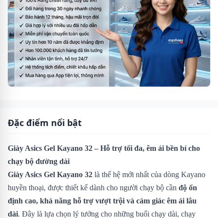
Đặc điểm nổi bật
Giày Asics Gel Kayano 32 – Hỗ trợ tối đa, êm ái bền bỉ cho
chạy bộ đường dài
Giày Asics Gel Kayano 32
là thế hệ mới nhất của dòng Kayano
huyền thoại, được thiết kế dành cho người chạy bộ cần
độ ổn
định cao, khả năng hỗ trợ vượt trội và cảm giác êm ái lâu
dài
. Đây là lựa chọn lý tưởng cho những buổi chạy dài, chạy