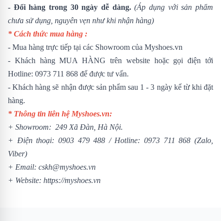
- Đổi hàng trong 30 ngày dễ dàng.
(Áp dụng với sản phẩm
chưa sử dụng, nguyên vẹn như khi nhận hàng)
* Cách thức mua hàng :
- Mua hàng trực tiếp tại các Showroom của Myshoes.vn
- Khách hàng MUA HÀNG trên website hoặc gọi điện tới
Hotline: 0973 711 868 để được tư vấn.
- Khách hàng sẽ nhận được sản phẩm sau 1 - 3 ngày kể từ khi đặt
hàng.
* Thông tin liên hệ Myshoes.vn:
+ Showroom: 249 Xã Đàn, Hà Nội.
+ Điện thoại:
0903 479 488
/
Hotline:
0973 711 868
(Zalo,
Viber)
+ Email: cskh@myshoes.vn
+ Website:
https://myshoes.vn