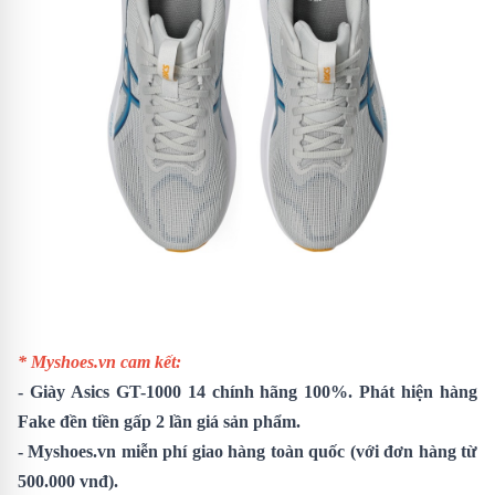
* Myshoes.vn cam kết:
-
Giày Asics GT-1000 14
chính hãng 100%. Phát hiện hàng
Fake đền tiền gấp 2 lần giá sản phẩm.
- Myshoes.vn miễn phí giao hàng toàn quốc (với đơn hàng từ
500.000 vnđ).