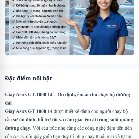
Đặc điểm nổi bật
Giày Asics GT-1000 14 – Ổn định, êm ái cho chạy bộ đường
dài
Giày Asics GT-1000 14
được thiết kế dành cho người chạy bộ
cần
sự ổn định, hỗ trợ tốt và cảm giác êm ái trong suốt quãng
đường chạy
. Với cấu trúc nhẹ cùng các công nghệ đệm tiên tiến
của Asics, đôi giày giúp bạn duy trì nhịp chạy thoải mái và tự tin