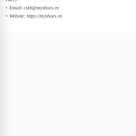
+ Email: cskh@myshoes.vn
+ Website:
https://myshoes.vn