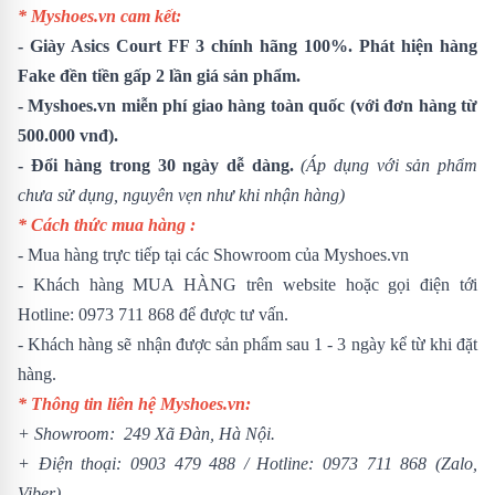
* Myshoes.vn cam kết:
-
Giày Asics Court FF 3
chính hãng 100%. Phát hiện hàng
Fake đền tiền gấp 2 lần giá sản phẩm.
- Myshoes.vn miễn phí giao hàng toàn quốc (với đơn hàng từ
500.000 vnđ).
- Đổi hàng trong 30 ngày dễ dàng.
(Áp dụng với sản phẩm
chưa sử dụng, nguyên vẹn như khi nhận hàng)
* Cách thức mua hàng :
- Mua hàng trực tiếp tại các Showroom của Myshoes.vn
- Khách hàng MUA HÀNG trên website hoặc gọi điện tới
Hotline: 0973 711 868 để được tư vấn.
- Khách hàng sẽ nhận được sản phẩm sau 1 - 3 ngày kể từ khi đặt
hàng.
* Thông tin liên hệ Myshoes.vn:
+ Showroom: 249 Xã Đàn, Hà Nội.
+ Điện thoại:
0903 479 488
/
Hotline:
0973 711 868
(Zalo,
Viber)