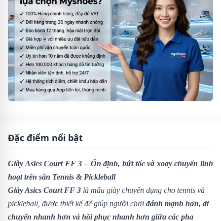
Đặc điểm nổi bật
Giày Asics Court FF 3 – Ổn định, bứt tốc và xoay chuyển linh
hoạt trên sân Tennis & Pickleball
Giày Asics Court FF 3
là mẫu giày chuyên dụng cho tennis và
pickleball, được thiết kế để giúp người chơi
đánh mạnh hơn, di
chuyển nhanh hơn và hồi phục nhanh hơn giữa các pha