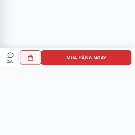
MUA HÀNG NGAY
Zalo