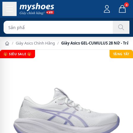
0
Sản phẩm chính hãng
/
Giày Asics Chính Hãng
/
Giày Asics GEL-CUMULUS 28 Nữ - Trắn
🎁 SIÊU SALE 🎁
TẶNG TẤT