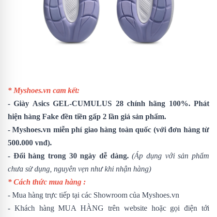
* Myshoes.vn cam kết:
-
Giày Asics GEL-CUMULUS 28
chính hãng 100%. Phát
hiện hàng Fake đền tiền gấp 2 lần giá sản phẩm.
- Myshoes.vn miễn phí giao hàng toàn quốc (với đơn hàng từ
500.000 vnđ).
- Đổi hàng trong 30 ngày dễ dàng.
(Áp dụng với sản phẩm
chưa sử dụng, nguyên vẹn như khi nhận hàng)
* Cách thức mua hàng :
- Mua hàng trực tiếp tại các Showroom của Myshoes.vn
- Khách hàng MUA HÀNG trên website hoặc gọi điện tới