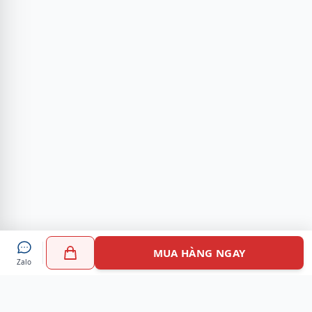
MUA HÀNG NGAY
Zalo