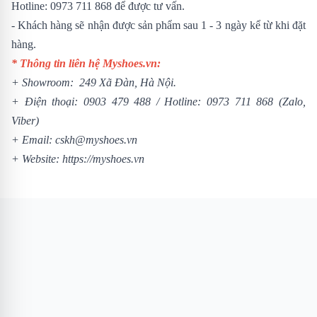
Hotline: 0973 711 868 để được tư vấn.
- Khách hàng sẽ nhận được sản phẩm sau 1 - 3 ngày kể từ khi đặt
hàng.
* Thông tin liên hệ Myshoes.vn:
+ Showroom: 249 Xã Đàn, Hà Nội.
+ Điện thoại:
0903 479 488
/
Hotline:
0973 711 868
(Zalo,
Viber)
+ Email: cskh@myshoes.vn
+ Website:
https://myshoes.vn