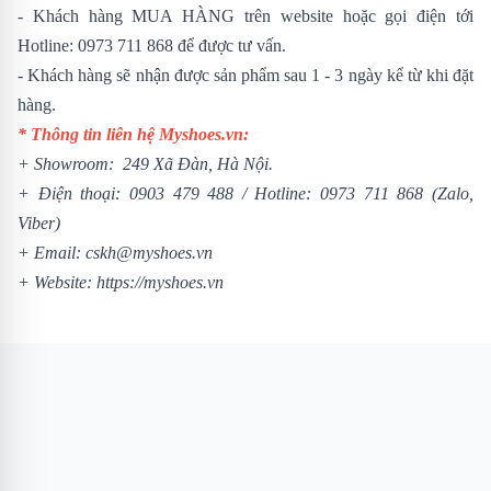
- Khách hàng MUA HÀNG trên website hoặc gọi điện tới
Hotline: 0973 711 868 để được tư vấn.
- Khách hàng sẽ nhận được sản phẩm sau 1 - 3 ngày kể từ khi đặt
hàng.
* Thông tin liên hệ Myshoes.vn:
+ Showroom: 249 Xã Đàn, Hà Nội.
+ Điện thoại:
0903 479 488
/
Hotline:
0973 711 868
(Zalo,
Viber)
+ Email: cskh@myshoes.vn
+ Website:
https://myshoes.vn