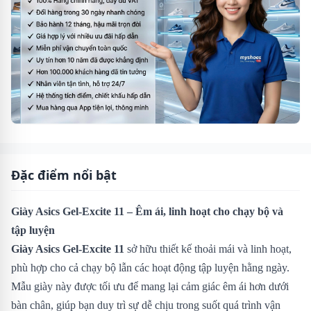
Đặc điểm nổi bật
Giày Asics Gel-Excite 11 – Êm ái, linh hoạt cho chạy bộ và
tập luyện
Giày Asics Gel-Excite 11
sở hữu thiết kế thoải mái và linh hoạt,
phù hợp cho cả chạy bộ lẫn các hoạt động tập luyện hằng ngày.
Mẫu giày này được tối ưu để mang lại cảm giác êm ái hơn dưới
bàn chân, giúp bạn duy trì sự dễ chịu trong suốt quá trình vận