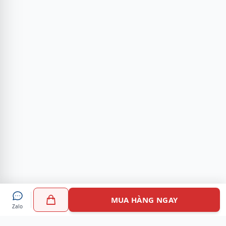
MUA HÀNG NGAY
Zalo