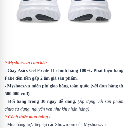
* Myshoes.vn cam kết:
-
Giày Asics Gel-Excite 11
chính hãng 100%. Phát hiện hàng
Fake đền tiền gấp 2 lần giá sản phẩm.
- Myshoes.vn miễn phí giao hàng toàn quốc (với đơn hàng từ
500.000 vnđ).
- Đổi hàng trong 30 ngày dễ dàng.
(Áp dụng với sản phẩm
chưa sử dụng, nguyên vẹn như khi nhận hàng)
* Cách thức mua hàng :
- Mua hàng trực tiếp tại các Showroom của Myshoes.vn