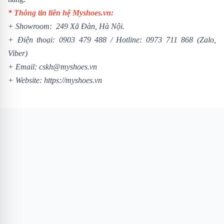
* Thông tin liên hệ Myshoes.vn:
+ Showroom: 249 Xã Đàn, Hà Nội.
+ Điện thoại:
0903 479 488
/
Hotline:
0973 711 868
(Zalo,
Viber)
+ Email: cskh@myshoes.vn
+ Website:
https://myshoes.vn