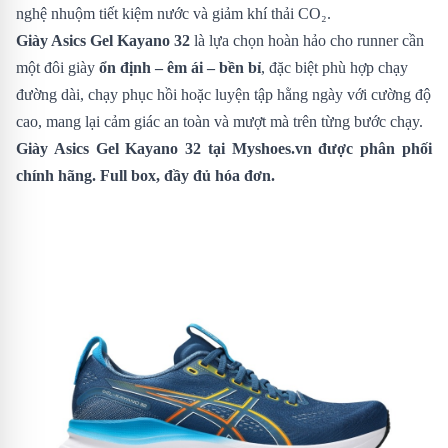
nghệ nhuộm tiết kiệm nước và giảm khí thải CO₂.
Giày Asics Gel Kayano 32
là lựa chọn hoàn hảo cho runner cần
một đôi giày
ổn định – êm ái – bền bỉ
, đặc biệt phù hợp chạy
đường dài, chạy phục hồi hoặc luyện tập hằng ngày với cường độ
cao, mang lại cảm giác an toàn và mượt mà trên từng bước chạy.
Giày Asics Gel Kayano 32
tại Myshoes.vn được phân phối
chính hãng. Full box, đầy đủ hóa đơn.