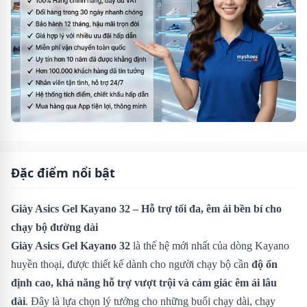
Đặc điểm nổi bật
Giày Asics Gel Kayano 32 – Hỗ trợ tối đa, êm ái bền bỉ cho
chạy bộ đường dài
Giày Asics Gel Kayano 32
là thế hệ mới nhất của dòng Kayano
huyền thoại, được thiết kế dành cho người chạy bộ cần
độ ổn
định cao, khả năng hỗ trợ vượt trội và cảm giác êm ái lâu
dài
. Đây là lựa chọn lý tưởng cho những buổi chạy dài, chạy