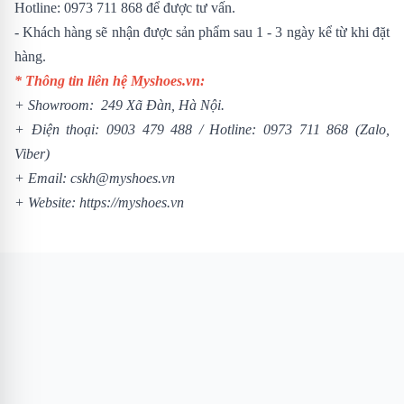
Hotline: 0973 711 868 để được tư vấn.
- Khách hàng sẽ nhận được sản phẩm sau 1 - 3 ngày kể từ khi đặt
hàng.
* Thông tin liên hệ Myshoes.vn:
+ Showroom: 249 Xã Đàn, Hà Nội.
+ Điện thoại:
0903 479 488
/
Hotline:
0973 711 868
(Zalo,
Viber)
+ Email: cskh@myshoes.vn
+ Website:
https://myshoes.vn