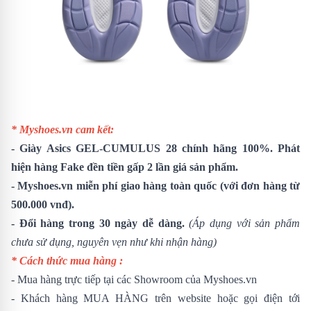
* Myshoes.vn cam kết:
-
Giày Asics GEL-CUMULUS 28
chính hãng 100%. Phát
hiện hàng Fake đền tiền gấp 2 lần giá sản phẩm.
- Myshoes.vn miễn phí giao hàng toàn quốc (với đơn hàng từ
500.000 vnđ).
- Đổi hàng trong 30 ngày dễ dàng.
(Áp dụng với sản phẩm
chưa sử dụng, nguyên vẹn như khi nhận hàng)
* Cách thức mua hàng :
- Mua hàng trực tiếp tại các Showroom của Myshoes.vn
- Khách hàng MUA HÀNG trên website hoặc gọi điện tới