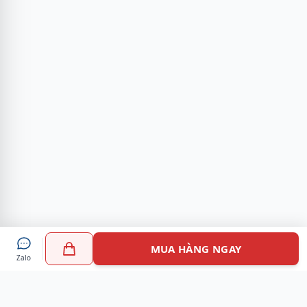
MUA HÀNG NGAY
Zalo