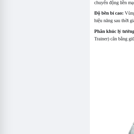
chuyển động liền mạc
Độ bền bỉ cao:
Vùng 
hiệu năng sau thời gi
Phân khúc lý tưởng
Trainer) cân bằng gi