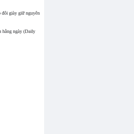
 đôi giày giữ nguyên
n hằng ngày (Daily