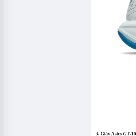
3. Giày Asics GT-10