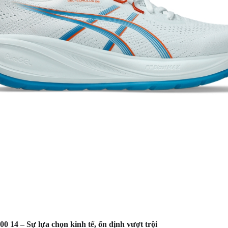
00 14 – Sự lựa chọn kinh tế, ổn định vượt trội