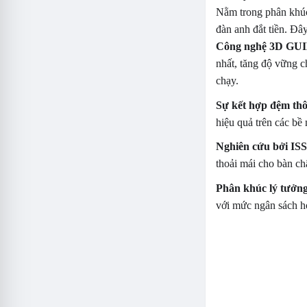
Nằm trong phân khú
đàn anh đắt tiền. Đâ
Công nghệ 3D G
nhất, tăng độ vững c
chạy.
Sự kết hợp đệm th
hiệu quả trên các bề
Nghiên cứu bởi ISS
thoải mái cho bàn c
Phân khúc lý tưởng
với mức ngân sách h