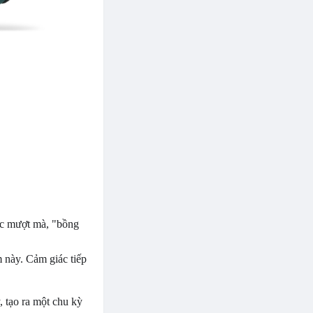
ác mượt mà, "bồng
này. Cảm giác tiếp
, tạo ra một chu kỳ