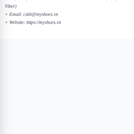
Viber)
+ Email: cskh@myshoes.vn
+ Website:
https://myshoes.vn