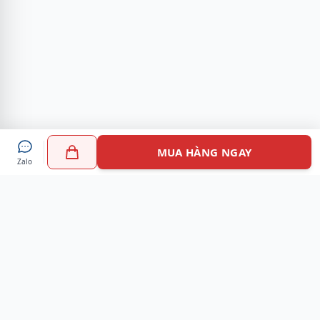
MUA HÀNG NGAY
Zalo