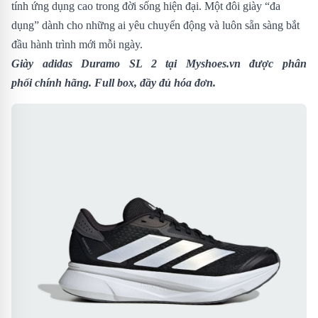
tính ứng dụng cao trong đời sống hiện đại. Một đôi giày “đa
dụng” dành cho những ai yêu chuyển động và luôn sẵn sàng bắt
đầu hành trình mới mỗi ngày.
Giày adidas Duramo SL 2
tại Myshoes.vn được phân
phối chính hãng. Full box, đầy đủ hóa đơn.