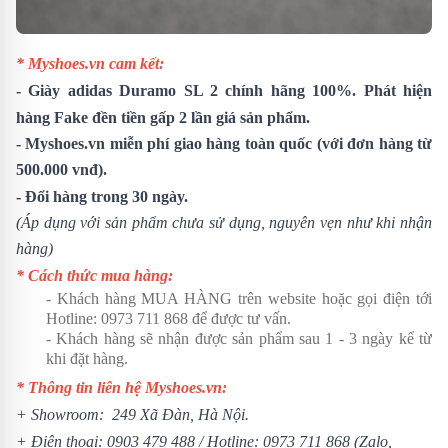
* Myshoes.vn cam kết:
-
Giày adidas Duramo SL 2
chính hãng 100%. Phát hiện
hàng Fake đền tiền gấp 2 lần giá sản phẩm.
- Myshoes.vn miễn phí giao hàng toàn quốc (với đơn hàng từ
500.000 vnđ).
- Đổi hàng trong 30 ngày.
(Áp dụng với sản phẩm chưa sử dụng, nguyên vẹn như khi nhận
hàng)
* Cách thức mua hàng:
- Khách hàng MUA HÀNG trên website hoặc gọi điện tới
Hotline:
0973 711 868
để được tư vấn.
- Khách hàng sẽ nhận được sản phẩm sau 1 - 3 ngày kể từ
khi đặt hàng.
* Thông tin liên hệ Myshoes.vn:
+ Showroom: 249 Xã Đàn, Hà Nội.
+ Điện thoại:
0903 479 488
/ Hotline:
0973 711 868
(Zalo,