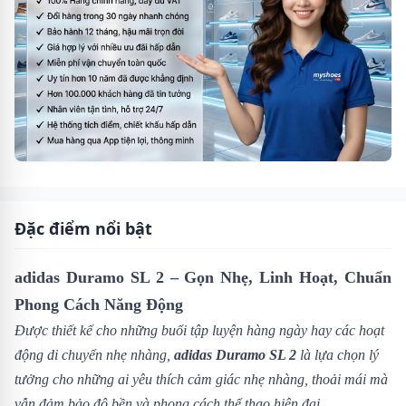
Đặc điểm nổi bật
adidas Duramo SL 2 – Gọn Nhẹ, Linh Hoạt, Chuẩn
Phong Cách Năng Động
Được thiết kế cho những buổi tập luyện hàng ngày hay các hoạt
động di chuyển nhẹ nhàng,
adidas Duramo SL 2
là lựa chọn lý
tưởng cho những ai yêu thích cảm giác nhẹ nhàng, thoải mái mà
vẫn đảm bảo độ bền và phong cách thể thao hiện đại.