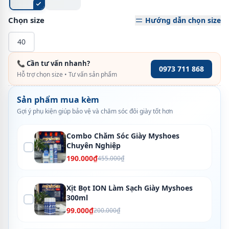
Chọn size
Hướng dẫn chọn size
40
📞 Cần tư vấn nhanh?
0973 711 868
Hỗ trợ chọn size • Tư vấn sản phẩm
Sản phẩm mua kèm
Gợi ý phụ kiện giúp bảo vệ và chăm sóc đôi giày tốt hơn
Combo Chăm Sóc Giày Myshoes
Chuyên Nghiệp
190.000₫
455.000₫
Xịt Bọt ION Làm Sạch Giày Myshoes
300ml
99.000₫
200.000₫