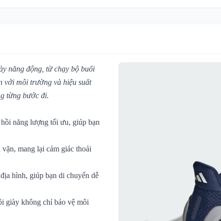
gày năng động, từ chạy bộ buổi
n với môi trường và hiệu suất
ng từng bước đi.
 hồi năng lượng tối ưu, giúp bạn
 vặn, mang lại cảm giác thoải
địa hình, giúp bạn di chuyển dễ
đôi giày không chỉ bảo vệ môi