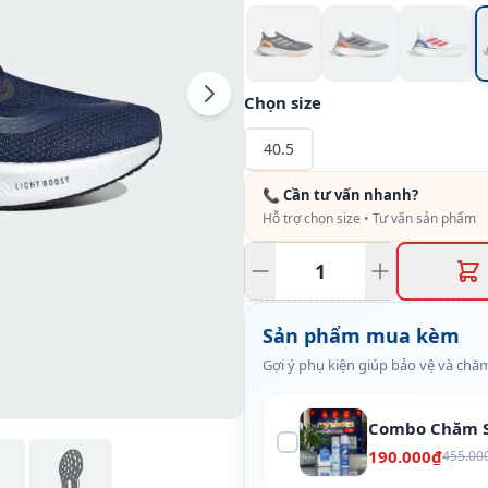
Chọn size
40.5
📞 Cần tư vấn nhanh?
Hỗ trợ chọn size • Tư vấn sản phẩm
Sản phẩm mua kèm
Gợi ý phụ kiện giúp bảo vệ và chăm
Combo Chăm S
190.000₫
455.00