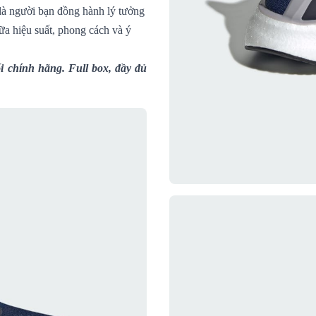
 là người bạn đồng hành lý tưởng
ữa hiệu suất, phong cách và ý
 chính hãng. Full box, đầy đủ