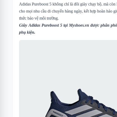
Adidas Pureboost 5 không chỉ là đôi giày chạy bộ, mà còn
cho mọi nhu cầu di chuyển hàng ngày, kết hợp hoàn hảo gi
thức bảo vệ môi trường.
Giày Adidas Pureboost 5
tại Myshoes.vn được phân phối
phụ kiện.