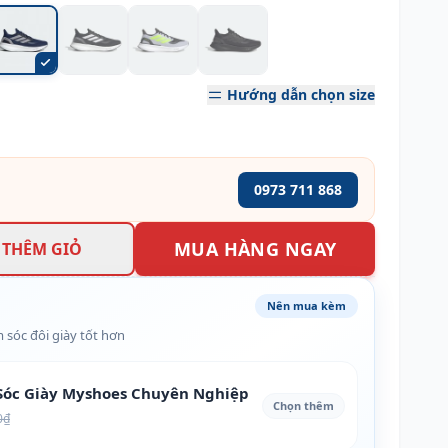
Hướng dẫn chọn size
0973 711 868
MUA HÀNG NGAY
THÊM GIỎ
Nên mua kèm
 sóc đôi giày tốt hơn
óc Giày Myshoes Chuyên Nghiệp
Chọn thêm
0₫